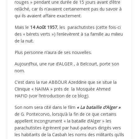
rouges » pendant une durée de 15 jours avant d’être
relâché, car ils n’avaient certainement pas du savoir à
qui ils avaient affaire exactement.
Mais le
14 Août 1957
, les parachutistes (cette fois-ci
des « bérets verts ») l’enlevèrent à sa famille au milieu
de la nuit.
Plus personne n’aura de ses nouvelles.
Aujourd’hui, une rue d’ALGER , à Belcourt, porte son
nom.
C’est dans la rue ABBOUR Azeddine que se situe la
Clinique « NAIMA » prés de la Mosquée Ahmed
HAFID (voir l’introduction de ce blog).
Son nom sera cité dans le film
« La bataille d’Alger »
de G. Pontecorvo, lorsqu’à la fin de ce que certains
appellent incongrument « la bataille d’Alger » les
parachutistes égrènent par haut-parleurs dirigés vers
les habitants de la Casbah les noms des militants qu’ils