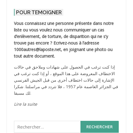
POUR TEMOIGNER
Vous connaissez une personne présente dans notre
liste ou vous voulez nous communiquer un cas
d’enlèvement, de torture, de disparition qui ne s’y
trouve pas encore ? Ecrivez-nous à l’adresse
1000autres@laposte.net, en joignant une photo ou
tout autre document.
إذا كنت ترغب في الحصول على شهادات وملاحق في حالات
الاختطاف المعروضة على هذا الموقع ، أو إذا كنت ترغب في
الإشارة إلى حالات اختطاف أخرى من قبل الجيش الفرنسي
في الجزائر العاصمة عام 1957 ، فلا تتردد في مراسلتنا. شكرا
لك مسبقا.
Lire la suite
Rechercher :