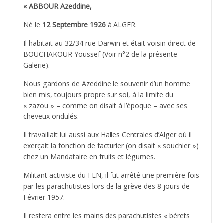
« ABBOUR Azeddine,
Né le
12 Septembre 1926
à ALGER.
Il habitait au 32/34 rue Darwin et était voisin direct de
BOUCHAKOUR Youssef (Voir n°2 de la présente
Galerie).
Nous gardons de Azeddine le souvenir d’un homme
bien mis, toujours propre sur soi, à la limite du
« zazou » – comme on disait à l’époque – avec ses
cheveux ondulés.
Il travaillait lui aussi aux Halles Centrales d’Alger où il
exerçait la fonction de facturier (on disait « souchier »)
chez un Mandataire en fruits et légumes.
Militant activiste du FLN, il fut arrêté une première fois
par les parachutistes lors de la grève des 8 jours de
Février 1957.
Il restera entre les mains des parachutistes « bérets