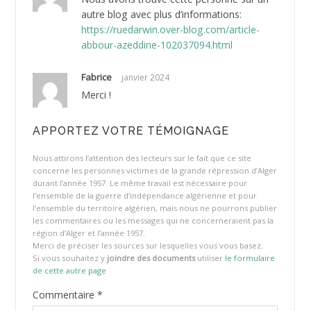
autre blog avec plus d’informations:
https://ruedarwin.over-blog.com/article-
abbour-azeddine-102037094.html
Fabrice
janvier 2024
Merci !
APPORTEZ VOTRE TÉMOIGNAGE
Nous attirons l’attention des lecteurs sur le fait que ce site
concerne les personnes victimes de la grande répression d’Alger
durant l’année 1957. Le même travail est nécessaire pour
l’ensemble de la guerre d’indépendance algérienne et pour
l’ensemble du territoire algérien, mais nous ne pourrons publier
les commentaires ou les messages qui ne concerneraient pas la
région d’Alger et l’année 1957.
Merci de préciser les sources sur lesquelles vous vous basez.
Si vous souhaitez y
joindre des documents
utiliser
le formulaire
de cette autre page
Commentaire
*