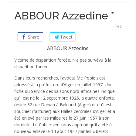
ABBOUR Azzedine *
2
Share
Tweet
ABBOUR Azzedine
Victime de disparition forcée. N’a pas survévu à la
disparition forcée.
Dans leurs recherches, l’avocat Me Popie s’est
adressé à la préfecture d’Alger en juillet 1957. Une
fiche du Service des liaisons nord-africaines indique
qu’il est né le 12 septembre 1926, a quatre enfants,
réside 32 rue Darwin à Belcourt (Alger) et qu’il est
souchier (facturier) aux Halles centrales d’Alger et a
été enlevé par les militaires le 27 juin 1957 à son
domicile. Le Cahier vert nous apprend qu’il a été à
nouveau enlevé le 14 août 1927 par les « bérets