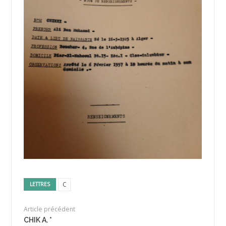
C
LETTRES
Article précédent
CHIK A. *