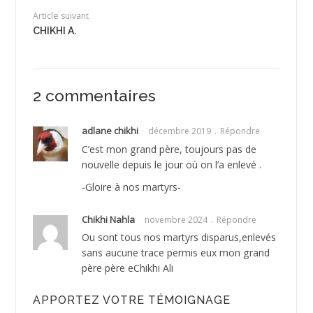
Article suivant
CHIKHI A.
2 commentaires
adlane chikhi
décembre 2019
Répondre
C’est mon grand père, toujours pas de
nouvelle depuis le jour où on l’a enlevé .
-Gloire à nos martyrs-
Chikhi Nahla
novembre 2024
Répondre
Ou sont tous nos martyrs disparus,enlevés
sans aucune trace permis eux mon grand
père père eChikhi Ali
APPORTEZ VOTRE TÉMOIGNAGE