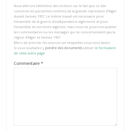
Nous attirons l’attention des lecteurs sur le fait que ce site
concerne les personnes victimes de la grande répression d’Alger
durant l’année 1957. Le même travail est nécessaire pour
l’ensemble de la guerre d’indépendance algérienne et pour
l’ensemble du territoire algérien, mais nous ne pourrons publier
les commentaires ou les messages qui ne concerneraient pas la
région d’Alger et l’année 1957.
Merci de préciser les sources sur lesquelles vous vous basez.
Si vous souhaitez y
joindre des documents
utiliser
le formulaire
de cette autre page
Commentaire
*