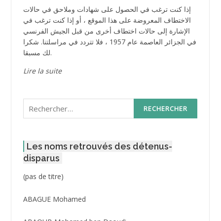
إذا كنت ترغب في الحصول على شهادات وملاحق في حالات
الاختطاف المعروضة على هذا الموقع ، أو إذا كنت ترغب في
الإشارة إلى حالات اختطاف أخرى من قبل الجيش الفرنسي
في الجزائر العاصمة عام 1957 ، فلا تتردد في مراسلتنا. شكرا
لك مسبقا.
Lire la suite
Rechercher :
Les noms retrouvés des détenus-
disparus
Post
(pas de titre)
ID
3416
ABAGUE Mohamed