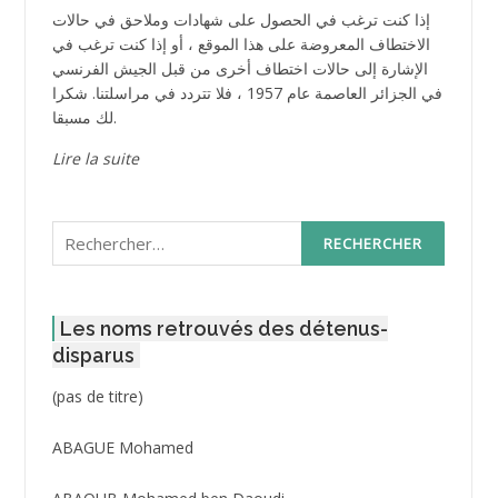
إذا كنت ترغب في الحصول على شهادات وملاحق في حالات
الاختطاف المعروضة على هذا الموقع ، أو إذا كنت ترغب في
الإشارة إلى حالات اختطاف أخرى من قبل الجيش الفرنسي
في الجزائر العاصمة عام 1957 ، فلا تتردد في مراسلتنا. شكرا
لك مسبقا.
Lire la suite
Rechercher :
Les noms retrouvés des détenus-
disparus
Post
(pas de titre)
ID
3416
ABAGUE Mohamed