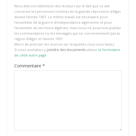
Nous attirons l’attention des lecteurs sur le fait que ce site
concerne les personnes victimes de la grande répression d’Alger
durant l’année 1957. Le même travail est nécessaire pour
l’ensemble de la guerre d’indépendance algérienne et pour
l’ensemble du territoire algérien, mais nous ne pourrons publier
les commentaires ou les messages qui ne concerneraient pas la
région d’Alger et l’année 1957.
Merci de préciser les sources sur lesquelles vous vous basez.
Si vous souhaitez y
joindre des documents
utiliser
le formulaire
de cette autre page
Commentaire
*