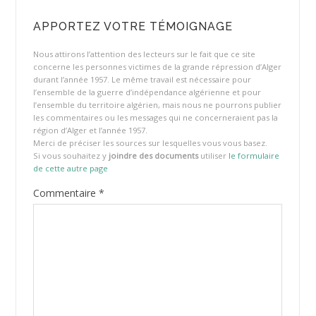
APPORTEZ VOTRE TÉMOIGNAGE
Nous attirons l’attention des lecteurs sur le fait que ce site
concerne les personnes victimes de la grande répression d’Alger
durant l’année 1957. Le même travail est nécessaire pour
l’ensemble de la guerre d’indépendance algérienne et pour
l’ensemble du territoire algérien, mais nous ne pourrons publier
les commentaires ou les messages qui ne concerneraient pas la
région d’Alger et l’année 1957.
Merci de préciser les sources sur lesquelles vous vous basez.
Si vous souhaitez y
joindre des documents
utiliser
le formulaire
de cette autre page
Commentaire
*