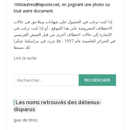
1000autres@laposte.net, en joignant une photo ou
tout autre document.
إذا كنت ترغب في الحصول على شهادات وملاحق في حالات
الاختطاف المعروضة على هذا الموقع ، أو إذا كنت ترغب في
الإشارة إلى حالات اختطاف أخرى من قبل الجيش الفرنسي
في الجزائر العاصمة عام 1957 ، فلا تتردد في مراسلتنا. شكرا
لك مسبقا.
Lire la suite
Rechercher :
Les noms retrouvés des détenus-
disparus
Post
(pas de titre)
ID