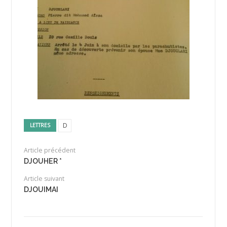
D
LETTRES
Article précédent
DJOUHER *
Article suivant
DJOUIMAI