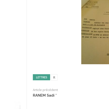
R
LETTRES
Article précédent
RANEM Sadi *