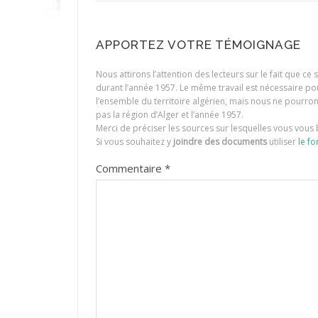
APPORTEZ VOTRE TÉMOIGNAGE
Nous attirons l’attention des lecteurs sur le fait que c
durant l’année 1957. Le même travail est nécessaire p
l’ensemble du territoire algérien, mais nous ne pourr
pas la région d’Alger et l’année 1957.
Merci de préciser les sources sur lesquelles vous vous 
Si vous souhaitez y
joindre des documents
utiliser
le fo
Commentaire
*