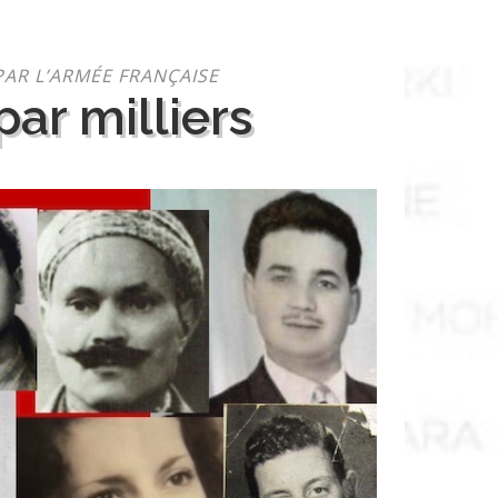
PAR L’ARMÉE FRANÇAISE
ar milliers