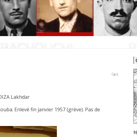
0
DIZA Lakhdar
ouba. Enlevé fin janvier 1957 (grève). Pas de
N