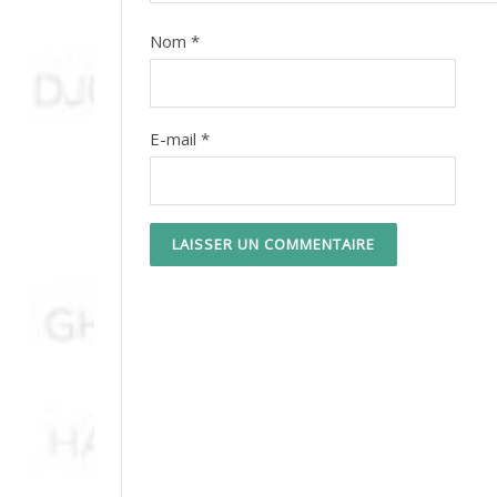
Nom
*
E-mail
*