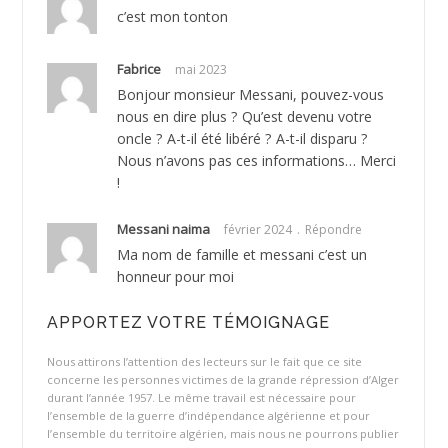
c’est mon tonton
Fabrice
mai 2023
Bonjour monsieur Messani, pouvez-vous
nous en dire plus ? Qu’est devenu votre
oncle ? A-t-il été libéré ? A-t-il disparu ?
Nous n’avons pas ces informations… Merci
!
Messani naima
février 2024
Répondre
Ma nom de famille et messani c’est un
honneur pour moi
APPORTEZ VOTRE TÉMOIGNAGE
Nous attirons l’attention des lecteurs sur le fait que ce site
concerne les personnes victimes de la grande répression d’Alger
durant l’année 1957. Le même travail est nécessaire pour
l’ensemble de la guerre d’indépendance algérienne et pour
l’ensemble du territoire algérien, mais nous ne pourrons publier