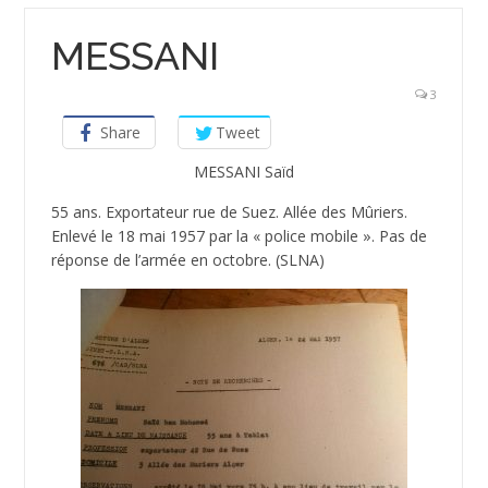
MESSANI
3
Share
Tweet
MESSANI Saïd
55 ans. Exportateur rue de Suez. Allée des Mûriers.
Enlevé le 18 mai 1957 par la « police mobile ». Pas de
réponse de l’armée en octobre. (SLNA)