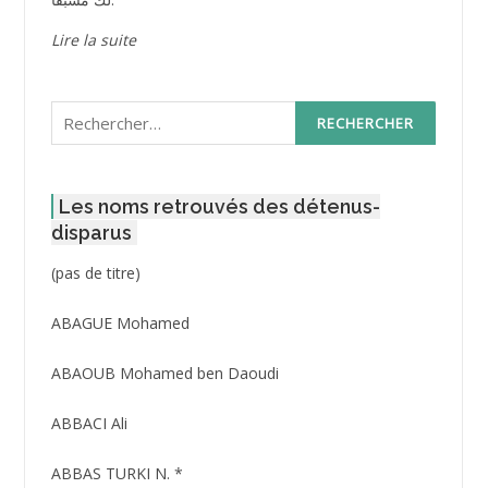
Lire la suite
Rechercher :
Les noms retrouvés des détenus-
disparus
Post
(pas de titre)
ID
3416
ABAGUE Mohamed
ABAOUB Mohamed ben Daoudi
ABBACI Ali
ABBAS TURKI N. *