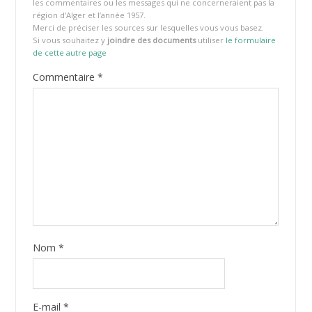
les commentaires ou les messages qui ne concerneraient pas la
région d’Alger et l’année 1957.
Merci de préciser les sources sur lesquelles vous vous basez.
Si vous souhaitez y
joindre des documents
utiliser
le formulaire
de cette autre page
Commentaire
*
Nom
*
E-mail
*