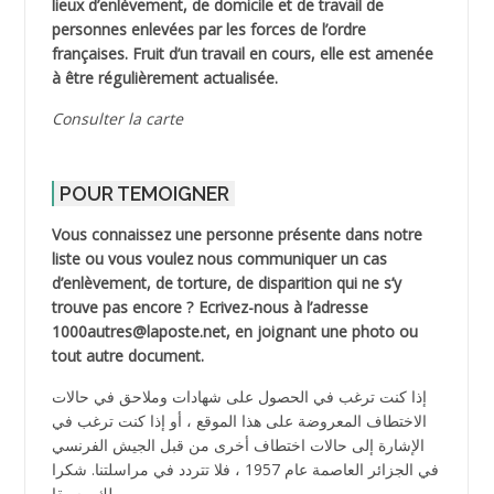
lieux d’enlèvement, de domicile et de travail de
personnes enlevées par les forces de l’ordre
françaises. Fruit d’un travail en cours, elle est amenée
à être régulièrement actualisée.
Consulter la carte
POUR TEMOIGNER
Vous connaissez une personne présente dans notre
liste ou vous voulez nous communiquer un cas
d’enlèvement, de torture, de disparition qui ne s’y
trouve pas encore ? Ecrivez-nous à l’adresse
1000autres@laposte.net, en joignant une photo ou
tout autre document.
إذا كنت ترغب في الحصول على شهادات وملاحق في حالات
الاختطاف المعروضة على هذا الموقع ، أو إذا كنت ترغب في
الإشارة إلى حالات اختطاف أخرى من قبل الجيش الفرنسي
في الجزائر العاصمة عام 1957 ، فلا تتردد في مراسلتنا. شكرا
لك مسبقا.