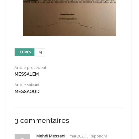
M
LETTRES
Article précédent
MESSALEM
Article suivant
MESSAOUD
3 commentaires
Mehdi Messani
mai 2023
Répondre