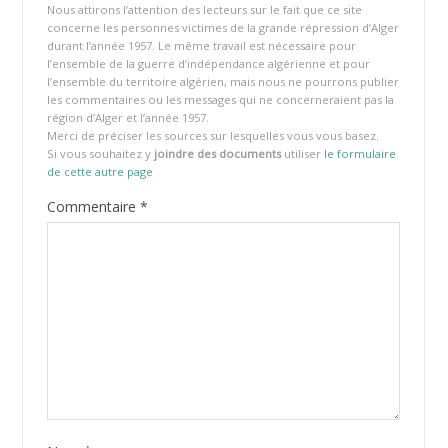
Nous attirons l’attention des lecteurs sur le fait que ce site
concerne les personnes victimes de la grande répression d’Alger
durant l’année 1957. Le même travail est nécessaire pour
l’ensemble de la guerre d’indépendance algérienne et pour
l’ensemble du territoire algérien, mais nous ne pourrons publier
les commentaires ou les messages qui ne concerneraient pas la
région d’Alger et l’année 1957.
Merci de préciser les sources sur lesquelles vous vous basez.
Si vous souhaitez y
joindre des documents
utiliser
le formulaire
de cette autre page
Commentaire
*