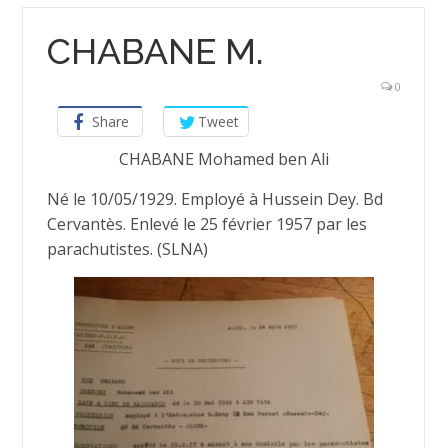
CHABANE M.
0
Share
Tweet
CHABANE Mohamed ben Ali
Né le 10/05/1929. Employé à Hussein Dey. Bd
Cervantès. Enlevé le 25 février 1957 par les
parachutistes. (SLNA)