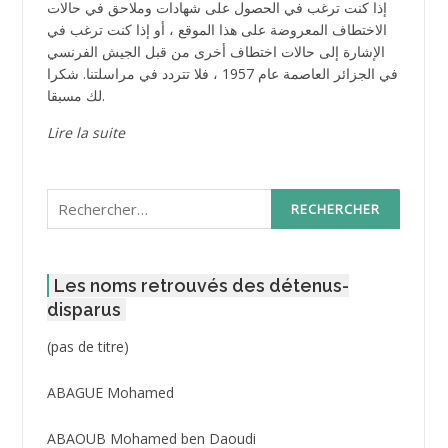
إذا كنت ترغب في الحصول على شهادات وملاحق في حالات
الاختطاف المعروضة على هذا الموقع ، أو إذا كنت ترغب في
الإشارة إلى حالات اختطاف أخرى من قبل الجيش الفرنسي
في الجزائر العاصمة عام 1957 ، فلا تتردد في مراسلتنا. شكرا
لك مسبقا.
Lire la suite
Rechercher :
Les noms retrouvés des détenus-
disparus
Post
(pas de titre)
ID
3416
ABAGUE Mohamed
ABAOUB Mohamed ben Daoudi