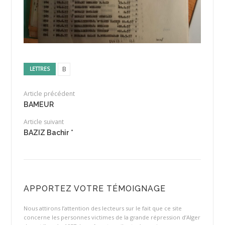
B
LETTRES
Article précédent
BAMEUR
Article suivant
BAZIZ Bachir *
APPORTEZ VOTRE TÉMOIGNAGE
Nous attirons l’attention des lecteurs sur le fait que ce site
concerne les personnes victimes de la grande répression d’Alger