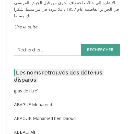
الإشارة إلى حالات اختطاف أخرى من قبل الجيش الفرنسي
في الجزائر العاصمة عام 1957 ، فلا تتردد في مراسلتنا. شكرا
لك مسبقا.
Lire la suite
Rechercher :
Les noms retrouvés des détenus-
disparus
Post
(pas de titre)
ID
3416
ABAGUE Mohamed
ABAOUB Mohamed ben Daoudi
ABBACI Ali