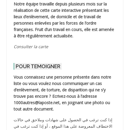
Notre équipe travaille depuis plusieurs mois sur la
réalisation de cette carte interactive présentant les
lieux d’enlèvement, de domicile et de travail de
personnes enlevées par les forces de l’ordre
françaises. Fruit d’un travail en cours, elle est amenée
à être régulièrement actualisée.
Consulter la carte
POUR TEMOIGNER
Vous connaissez une personne présente dans notre
liste ou vous voulez nous communiquer un cas
d’enlèvement, de torture, de disparition qui ne s’y
trouve pas encore ? Ecrivez-nous à l’adresse
1000autres@laposte.net, en joignant une photo ou
tout autre document.
إذا كنت ترغب في الحصول على شهادات وملاحق في حالات
الاختطاف المعروضة على هذا الموقع ، أو إذا كنت ترغب في