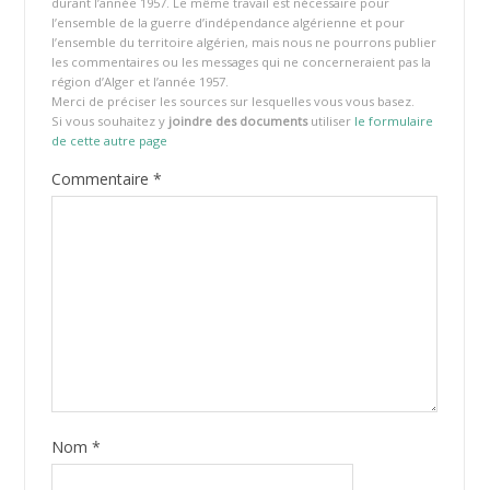
durant l’année 1957. Le même travail est nécessaire pour
l’ensemble de la guerre d’indépendance algérienne et pour
l’ensemble du territoire algérien, mais nous ne pourrons publier
les commentaires ou les messages qui ne concerneraient pas la
région d’Alger et l’année 1957.
Merci de préciser les sources sur lesquelles vous vous basez.
Si vous souhaitez y
joindre des documents
utiliser
le formulaire
de cette autre page
Commentaire
*
Nom
*