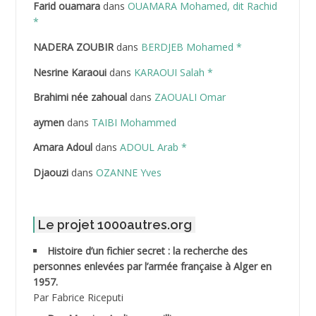
Farid ouamara
dans
OUAMARA Mohamed, dit Rachid
ABDELAZIZ Mohamed
*
NADERA ZOUBIR
dans
BERDJEB Mohamed *
ABDELHAFID Lakhdar
Nesrine Karaoui
dans
KARAOUI Salah *
ABDELHOUHAB Haciba
Brahimi née zahoual
dans
ZAOUALI Omar
ABDELLAZIZ Mohamed Hamoud*
aymen
dans
TAIBI Mohammed
ABDELLI Mohamed
Amara Adoul
dans
ADOUL Arab *
Djaouzi
dans
OZANNE Yves
ABDELLI Mohamed *
ABDELMALEK Abdelaziz
Le projet 1000autres.org
ABDELMOUMENE Ahmed
Histoire d’un fichier secret : la recherche des
personnes enlevées par l’armée française à Alger en
ABDESMED Mohamed ben Kaddour
1957.
Par Fabrice Riceputi
ABDESSELAMI Kouider