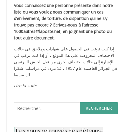
Vous connaissez une personne présente dans notre
liste ou vous voulez nous communiquer un cas
d’enlèvement, de torture, de disparition qui ne s’y
trouve pas encore ? Ecrivez-nous à l’adresse
1000autres@laposte.net, en joignant une photo ou
tout autre document.
إذا كنت ترغب في الحصول على شهادات وملاحق في حالات
الاختطاف المعروضة على هذا الموقع ، أو إذا كنت ترغب في
الإشارة إلى حالات اختطاف أخرى من قبل الجيش الفرنسي
في الجزائر العاصمة عام 1957 ، فلا تتردد في مراسلتنا. شكرا
لك مسبقا.
Lire la suite
Rechercher :
Les noms retrouvés des détenus-