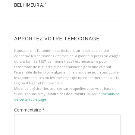
BELHIMEUR A. *
APPORTEZ VOTRE TÉMOIGNAGE
Nous attirons l’attention des lecteurs sur le fait que ce site
concerne les personnes victimes de la grande répression d’Alger
durant l’année 1957. Le même travail est nécessaire pour
l’ensemble de la guerre d’indépendance algérienne et pour
l’ensemble du territoire algérien, mais nous ne pourrons publier
les commentaires ou les messages qui ne concerneraient pas la
région d’Alger et l’année 1957.
Merci de préciser les sources sur lesquelles vous vous basez.
Si vous souhaitez y
joindre des documents
utiliser
le formulaire
de cette autre page
Commentaire
*