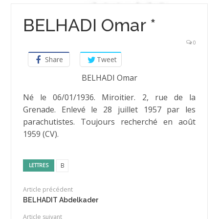
BELHADI Omar *
0
Share
Tweet
BELHADI Omar
Né le 06/01/1936. Miroitier. 2, rue de la
Grenade. Enlevé le 28 juillet 1957 par les
parachutistes. Toujours recherché en août
1959 (CV).
B
LETTRES
Article précédent
BELHADIT Abdelkader
Article suivant