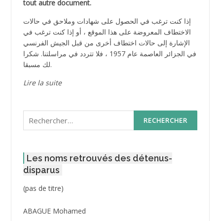
tout autre document.
إذا كنت ترغب في الحصول على شهادات وملاحق في حالات
الاختطاف المعروضة على هذا الموقع ، أو إذا كنت ترغب في
الإشارة إلى حالات اختطاف أخرى من قبل الجيش الفرنسي
في الجزائر العاصمة عام 1957 ، فلا تتردد في مراسلتنا. شكرا
لك مسبقا.
Lire la suite
Rechercher :
Les noms retrouvés des détenus-
disparus
Post
(pas de titre)
ID
3416
ABAGUE Mohamed