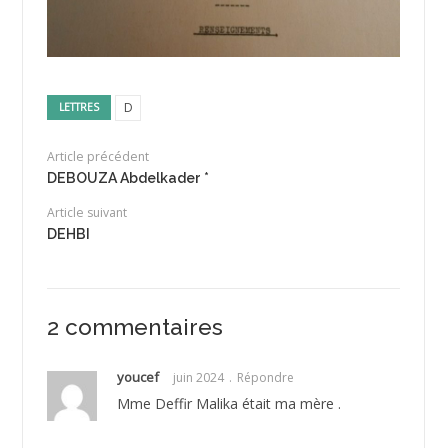
D
LETTRES
Article précédent
DEBOUZA Abdelkader *
Article suivant
DEHBI
2 commentaires
youcef
juin 2024
Répondre
Mme Deffir Malika était ma mère .