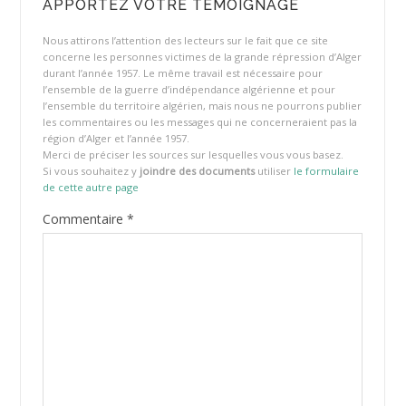
APPORTEZ VOTRE TÉMOIGNAGE
Nous attirons l’attention des lecteurs sur le fait que ce site
concerne les personnes victimes de la grande répression d’Alger
durant l’année 1957. Le même travail est nécessaire pour
l’ensemble de la guerre d’indépendance algérienne et pour
l’ensemble du territoire algérien, mais nous ne pourrons publier
les commentaires ou les messages qui ne concerneraient pas la
région d’Alger et l’année 1957.
Merci de préciser les sources sur lesquelles vous vous basez.
Si vous souhaitez y
joindre des documents
utiliser
le formulaire
de cette autre page
Commentaire
*