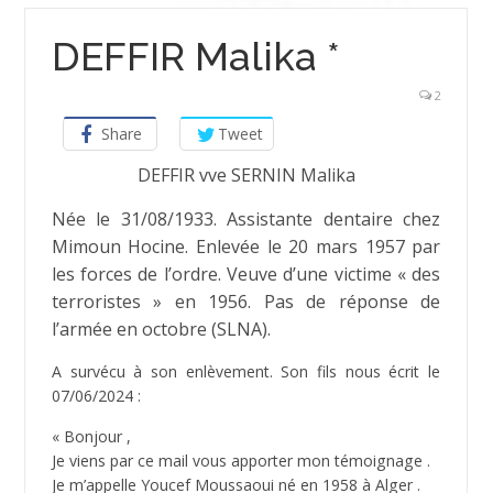
DEFFIR Malika *
2
Share
Tweet
DEFFIR vve SERNIN Malika
Née le 31/08/1933. Assistante dentaire chez
Mimoun Hocine. Enlevée le 20 mars 1957 par
les forces de l’ordre. Veuve d’une victime « des
terroristes » en 1956. Pas de réponse de
l’armée en octobre (SLNA).
A survécu à son enlèvement. Son fils nous écrit le
07/06/2024 :
« Bonjour ,
Je viens par ce mail vous apporter mon témoignage .
Je m’appelle Youcef Moussaoui né en 1958 à Alger .