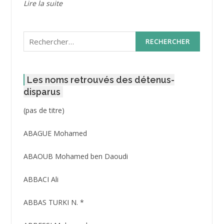
Lire la suite
Rechercher :
Les noms retrouvés des détenus-
disparus
Post
(pas de titre)
ID
3416
ABAGUE Mohamed
ABAOUB Mohamed ben Daoudi
ABBACI Ali
ABBAS TURKI N. *