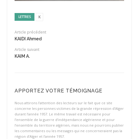
K
LETTRES
Article précédent
KAIDI Ahmed
Article suivant
KAIM A.
APPORTEZ VOTRE TÉMOIGNAGE
Nous attirons l’attention des lecteurs sur le fait que ce site
concerne les personnes victimes de la grande répression d’Alger
durant l’année 1957. Le même travail est nécessaire pour
l’ensemble de la guerre d’indépendance algérienne et pour
l’ensemble du territoire algérien, mais nous ne pourrons publier
les commentaires ou les messages qui ne concerneraient pas la
région d’Alger et l’année 1957.