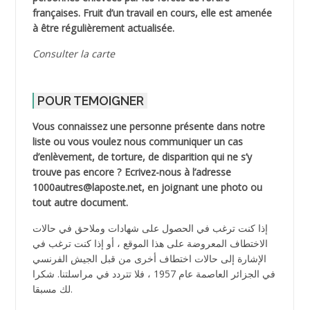
françaises. Fruit d’un travail en cours, elle est amenée
à être régulièrement actualisée.
Consulter la carte
POUR TEMOIGNER
Vous connaissez une personne présente dans notre
liste ou vous voulez nous communiquer un cas
d’enlèvement, de torture, de disparition qui ne s’y
trouve pas encore ? Ecrivez-nous à l’adresse
1000autres@laposte.net, en joignant une photo ou
tout autre document.
إذا كنت ترغب في الحصول على شهادات وملاحق في حالات
الاختطاف المعروضة على هذا الموقع ، أو إذا كنت ترغب في
الإشارة إلى حالات اختطاف أخرى من قبل الجيش الفرنسي
في الجزائر العاصمة عام 1957 ، فلا تتردد في مراسلتنا. شكرا
لك مسبقا.