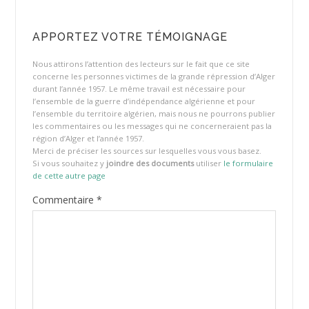
APPORTEZ VOTRE TÉMOIGNAGE
Nous attirons l’attention des lecteurs sur le fait que ce site
concerne les personnes victimes de la grande répression d’Alger
durant l’année 1957. Le même travail est nécessaire pour
l’ensemble de la guerre d’indépendance algérienne et pour
l’ensemble du territoire algérien, mais nous ne pourrons publier
les commentaires ou les messages qui ne concerneraient pas la
région d’Alger et l’année 1957.
Merci de préciser les sources sur lesquelles vous vous basez.
Si vous souhaitez y
joindre des documents
utiliser
le formulaire
de cette autre page
Commentaire
*