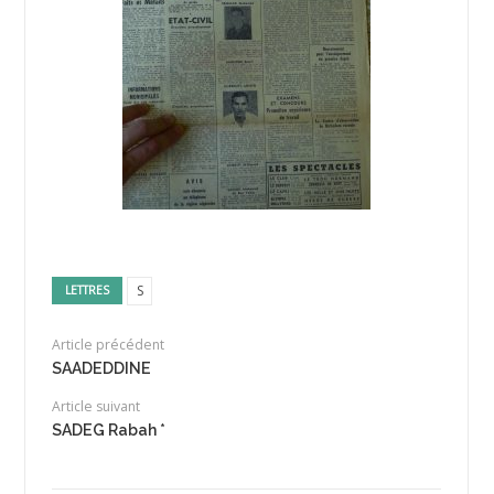
S
LETTRES
Article précédent
SAADEDDINE
Article suivant
SADEG Rabah *