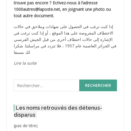
trouve pas encore ? Ecrivez-nous à l’adresse
1000autres@laposte.net, en joignant une photo ou
tout autre document.
إذا كنت ترغب في الحصول على شهادات وملاحق في حالات
الاختطاف المعروضة على هذا الموقع ، أو إذا كنت ترغب في
الإشارة إلى حالات اختطاف أخرى من قبل الجيش الفرنسي
في الجزائر العاصمة عام 1957 ، فلا تتردد في مراسلتنا. شكرا
لك مسبقا.
Lire la suite
Rechercher :
Les noms retrouvés des détenus-
disparus
Post
(pas de titre)