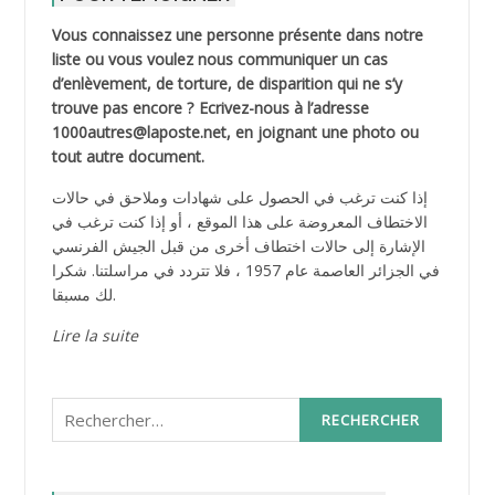
Vous connaissez une personne présente dans notre
liste ou vous voulez nous communiquer un cas
d’enlèvement, de torture, de disparition qui ne s’y
trouve pas encore ? Ecrivez-nous à l’adresse
1000autres@laposte.net, en joignant une photo ou
tout autre document.
إذا كنت ترغب في الحصول على شهادات وملاحق في حالات
الاختطاف المعروضة على هذا الموقع ، أو إذا كنت ترغب في
الإشارة إلى حالات اختطاف أخرى من قبل الجيش الفرنسي
في الجزائر العاصمة عام 1957 ، فلا تتردد في مراسلتنا. شكرا
لك مسبقا.
Lire la suite
Rechercher :