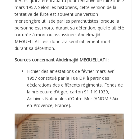
RPC et qu’il a été « abattu pour tentative de fuite » le 7
mars 1957. Selon les historiens, cette version de la
tentative de fuite est souvent une version
mensongère utilisée par les parachutistes lorsque la
personne est morte durant sa détention, qu’elle ait été
torturée à mort ou assassinée. Abdelmajid
MEGUELLATI est donc vraisemblablement mort
durant sa détention.
Sources concernant Abdelmajid MEGUELLATI :
Fichier des arrestations de février-mars-avril
1957 constitué par la 10e DP à partir des
déclarations des différents régiments, Fonds de
la préfecture d’Alger, carton 91 1 K 1039,
Archives Nationales d’Outre-Mer (ANOM / Aix-
en-Provence, France).