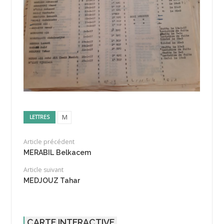
M
LETTRES
Article précédent
MERABIL Belkacem
Article suivant
MEDJOUZ Tahar
CARTE INTERACTIVE