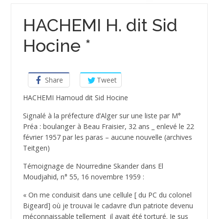
HACHEMI H. dit Sid
Hocine *
Share
Tweet
HACHEMI Hamoud dit Sid Hocine
Signalé à la préfecture d’Alger sur une liste par M°
Préa : boulanger à Beau Fraisier, 32 ans _ enlevé le 22
février 1957 par les paras – aucune nouvelle (archives
Teitgen)
Témoignage de Nourredine Skander dans El
Moudjahid, n° 55, 16 novembre 1959 :
« On me conduisit dans une cellule [ du PC du colonel
Bigeard] où je trouvai le cadavre d’un patriote devenu
méconnaissable tellement il avait été torturé. Je sus