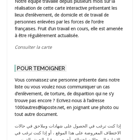
Notre équipe travaille depuis plusieurs mois sur la
réalisation de cette carte interactive présentant les
lieux d’enlèvement, de domicile et de travail de
personnes enlevées par les forces de l’ordre
françaises. Fruit d’un travail en cours, elle est amenée
à être régulièrement actualisée.
Consulter la carte
POUR TEMOIGNER
Vous connaissez une personne présente dans notre
liste ou vous voulez nous communiquer un cas
d’enlèvement, de torture, de disparition qui ne s’y
trouve pas encore ? Ecrivez-nous à l’adresse
1000autres@laposte.net, en joignant une photo ou
tout autre document.
إذا كنت ترغب في الحصول على شهادات وملاحق في حالات
الاختطاف المعروضة على هذا الموقع ، أو إذا كنت ترغب في
الإشارة إلى حالات اختطاف أخرى من قبل الجيش الفرنسي