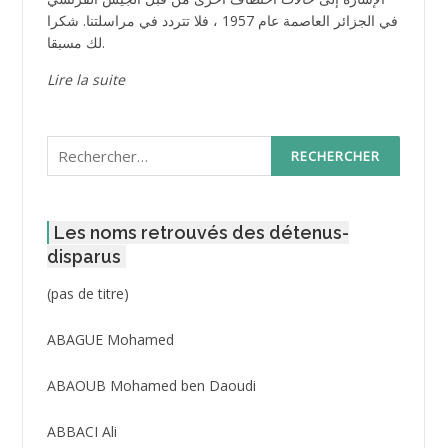
في الجزائر العاصمة عام 1957 ، فلا تتردد في مراسلتنا. شكرا
لك مسبقا.
Lire la suite
Rechercher :
Les noms retrouvés des détenus-
disparus
Post
(pas de titre)
ID
3416
ABAGUE Mohamed
ABAOUB Mohamed ben Daoudi
ABBACI Ali