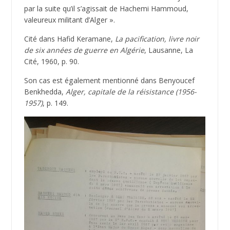
par la suite qu’il s’agissait de Hachemi Hammoud,
valeureux militant d’Alger ».
Cité dans Hafid Keramane,
La pacification, livre noir
de six années de guerre en Algérie
, Lausanne, La
Cité, 1960, p. 90.
Son cas est également mentionné dans Benyoucef
Benkhedda,
Alger, capitale de la réisistance (1956-
1957)
, p. 149.