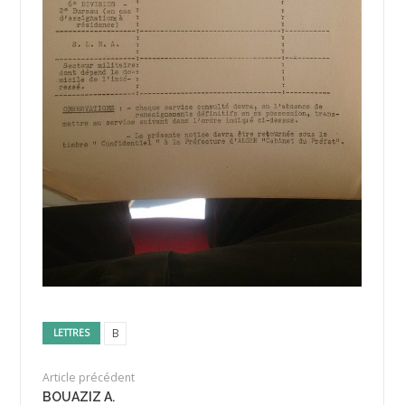
B
LETTRES
Article précédent
BOUAZIZ A.