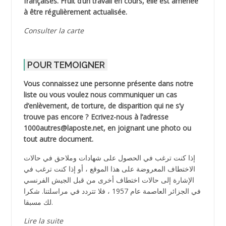
françaises. Fruit d’un travail en cours, elle est amenée
à être régulièrement actualisée.
Consulter la carte
POUR TEMOIGNER
Vous connaissez une personne présente dans notre
liste ou vous voulez nous communiquer un cas
d’enlèvement, de torture, de disparition qui ne s’y
trouve pas encore ? Ecrivez-nous à l’adresse
1000autres@laposte.net, en joignant une photo ou
tout autre document.
إذا كنت ترغب في الحصول على شهادات وملاحق في حالات
الاختطاف المعروضة على هذا الموقع ، أو إذا كنت ترغب في
الإشارة إلى حالات اختطاف أخرى من قبل الجيش الفرنسي
في الجزائر العاصمة عام 1957 ، فلا تتردد في مراسلتنا. شكرا
لك مسبقا.
Lire la suite