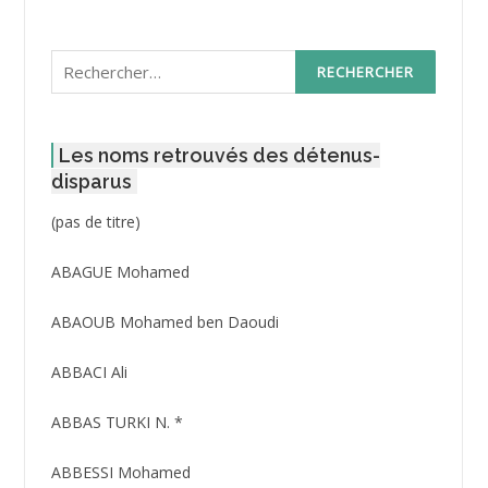
Rechercher :
Les noms retrouvés des détenus-
disparus
Post
(pas de titre)
ID
3416
ABAGUE Mohamed
ABAOUB Mohamed ben Daoudi
ABBACI Ali
ABBAS TURKI N. *
ABBESSI Mohamed