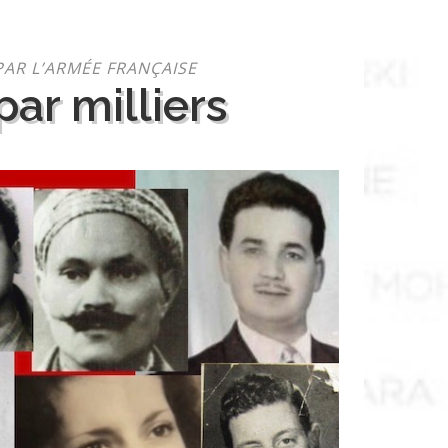
PAR L’ARMÉE FRANÇAISE
ar milliers