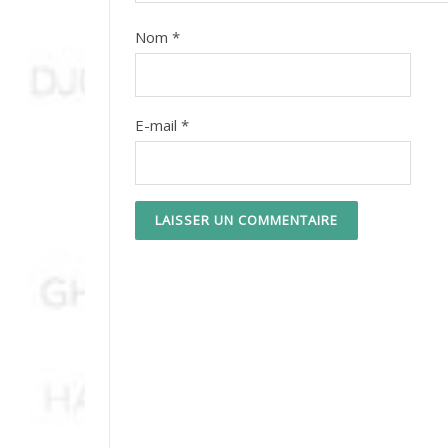
Nom
*
E-mail
*