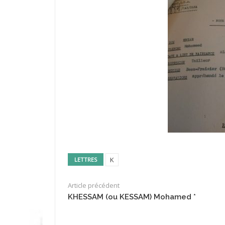
K
LETTRES
Article précédent
KHESSAM (ou KESSAM) Mohamed *