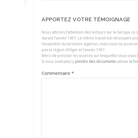
APPORTEZ VOTRE TÉMOIGNAGE
Nous attirons l’attention des lecteurs sur le fait que c
durant l’année 1957. Le même travail est nécessaire p
l’ensemble du territoire algérien, mais nous ne pourr
pas la région d’Alger et l’année 1957.
Merci de préciser les sources sur lesquelles vous vous 
Si vous souhaitez y
joindre des documents
utiliser
le fo
Commentaire
*