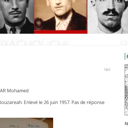
0
IAR Mohamed
 Bouzareah. Enlevé le 26 juin 1957. Pas de réponse
N