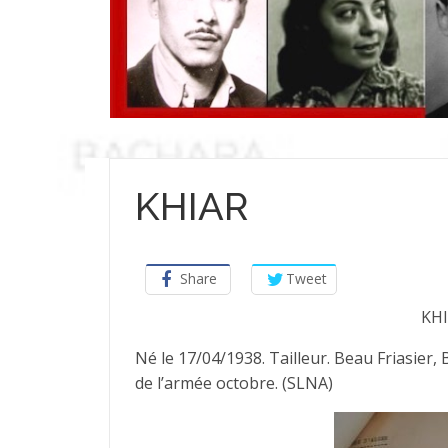
KHIAR
Share
Tweet
KH
Né le 17/04/1938. Tailleur. Beau Friasier,
de l’armée octobre. (SLNA)