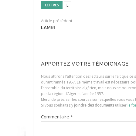
L
LETTRES
Article précédent
LAMRI
APPORTEZ VOTRE TÉMOIGNAGE
Nous attirons l’attention des lecteurs sur le fait que c
durant l’année 1957. Le même travail est nécessaire p
l’ensemble du territoire algérien, mais nous ne pourr
pas la région d’Alger et l’année 1957.
Merci de préciser les sources sur lesquelles vous vous 
Si vous souhaitez y
joindre des documents
utiliser
le fo
Commentaire
*