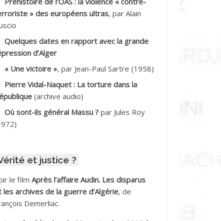
Préhistoire de l’OAS : la violence « contre-
DDALA Baghdad*
erroriste » des européens ultras
, par Alain
uscio
DDALA Boualem*
Quelques dates en rapport avec la grande
DDANE
épression d’Alger
« Une victoire »
, par Jean-Paul Sartre (1958)
DDECHE Rachid
Pierre Vidal-Naquet : La torture dans la
épublique
(archive audio)
DDER Omar
Où sont-ils général Massu ?
par Jules Roy
DELIOUAT Vve AIT SAADA
1972)
DJANI Khaled
Vérité et justice ?
DJAOUT
oir le film
Après l’affaire Audin. Les disparus
DNI Mohamed Akli
t les archives de la guerre d’Algérie
, de
rançois Demerliac.
DOUL Arab *