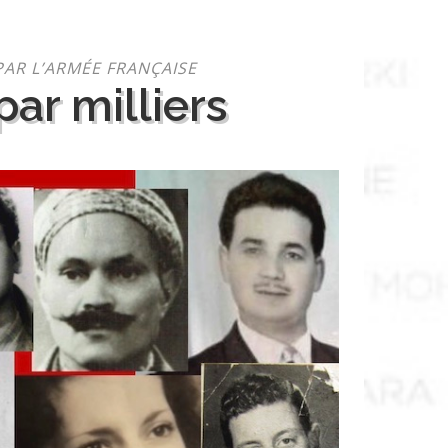
PAR L’ARMÉE FRANÇAISE
ar milliers