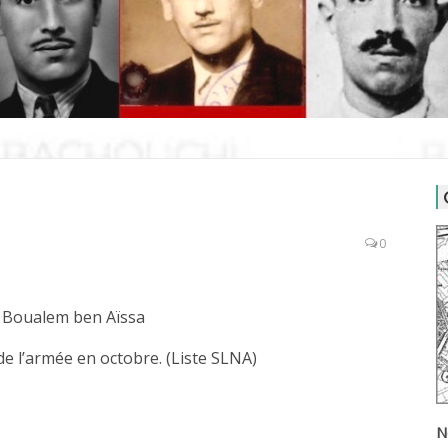
0
Boualem ben Aïssa
de l’armée en octobre. (Liste SLNA)
N