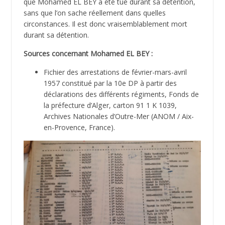
que Mohamed EL BEY a été tué durant sa détention,
sans que l’on sache réellement dans quelles
circonstances. Il est donc vraisemblablement mort
durant sa détention.
Sources concernant Mohamed EL BEY :
Fichier des arrestations de février-mars-avril
1957 constitué par la 10e DP à partir des
déclarations des différents régiments, Fonds de
la préfecture d’Alger, carton 91 1 K 1039,
Archives Nationales d’Outre-Mer (ANOM / Aix-
en-Provence, France).