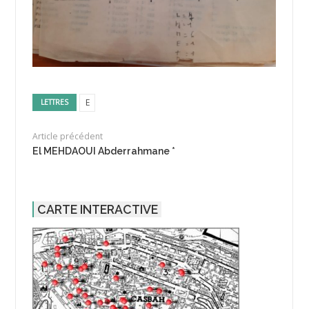
E
LETTRES
Article précédent
El MEHDAOUI Abderrahmane *
CARTE INTERACTIVE