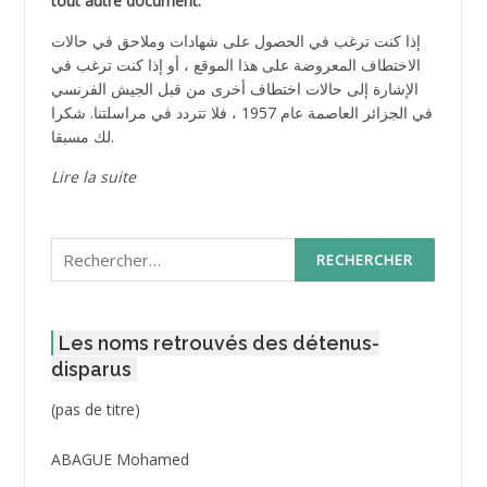
tout autre document.
إذا كنت ترغب في الحصول على شهادات وملاحق في حالات
الاختطاف المعروضة على هذا الموقع ، أو إذا كنت ترغب في
الإشارة إلى حالات اختطاف أخرى من قبل الجيش الفرنسي
في الجزائر العاصمة عام 1957 ، فلا تتردد في مراسلتنا. شكرا
لك مسبقا.
Lire la suite
Rechercher :
Les noms retrouvés des détenus-
disparus
Post
(pas de titre)
ID
3416
ABAGUE Mohamed