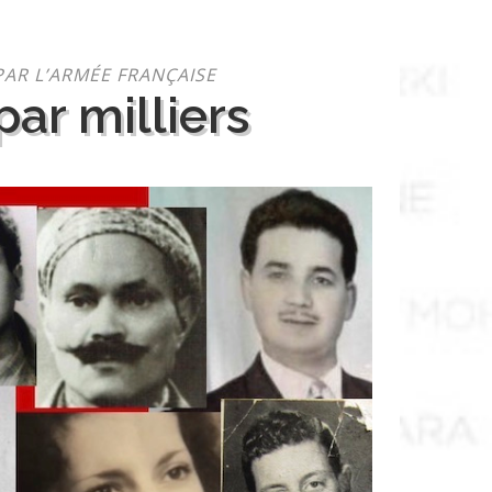
PAR L’ARMÉE FRANÇAISE
ar milliers