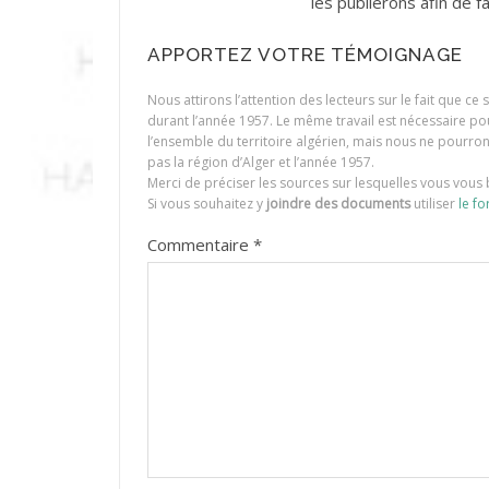
les publierons afin de fa
APPORTEZ VOTRE TÉMOIGNAGE
Nous attirons l’attention des lecteurs sur le fait que c
durant l’année 1957. Le même travail est nécessaire p
l’ensemble du territoire algérien, mais nous ne pourr
pas la région d’Alger et l’année 1957.
Merci de préciser les sources sur lesquelles vous vous 
Si vous souhaitez y
joindre des documents
utiliser
le fo
Commentaire
*