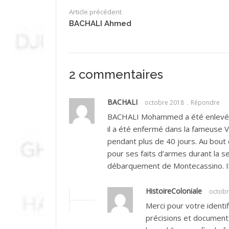
Article précédent
BACHALI Ahmed
2 commentaires
BACHALI
octobre 2018
Répondre
BACHALI Mohammed a été enlevé pa
il a été enfermé dans la fameuse Vi
pendant plus de 40 jours. Au bout 
pour ses faits d’armes durant la 
débarquement de Montecassino. Il 
HistoireColoniale
octobr
Merci pour votre identi
précisions et documents