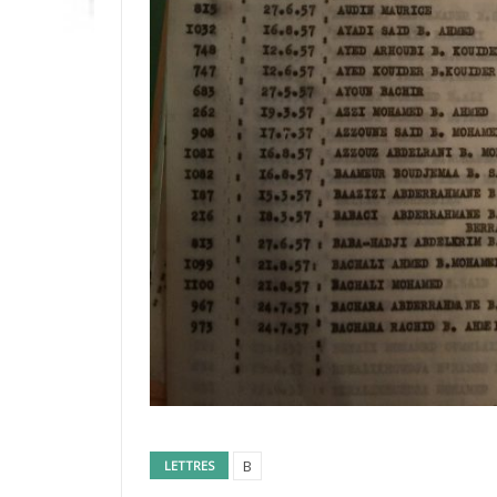
B
LETTRES