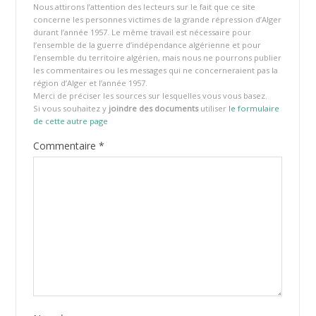
Nous attirons l’attention des lecteurs sur le fait que ce site
concerne les personnes victimes de la grande répression d’Alger
durant l’année 1957. Le même travail est nécessaire pour
l’ensemble de la guerre d’indépendance algérienne et pour
l’ensemble du territoire algérien, mais nous ne pourrons publier
les commentaires ou les messages qui ne concerneraient pas la
région d’Alger et l’année 1957.
Merci de préciser les sources sur lesquelles vous vous basez.
Si vous souhaitez y
joindre des documents
utiliser
le formulaire
de cette autre page
Commentaire
*