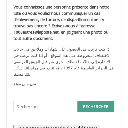
Vous connaissez une personne présente dans notre
liste ou vous voulez nous communiquer un cas
d’enlèvement, de torture, de disparition qui ne s’y
trouve pas encore ? Ecrivez-nous à l’adresse
1000autres@laposte.net, en joignant une photo ou
tout autre document.
إذا كنت ترغب في الحصول على شهادات وملاحق في حالات
الاختطاف المعروضة على هذا الموقع ، أو إذا كنت ترغب في
الإشارة إلى حالات اختطاف أخرى من قبل الجيش الفرنسي
في الجزائر العاصمة عام 1957 ، فلا تتردد في مراسلتنا. شكرا
لك مسبقا.
Lire la suite
Rechercher :