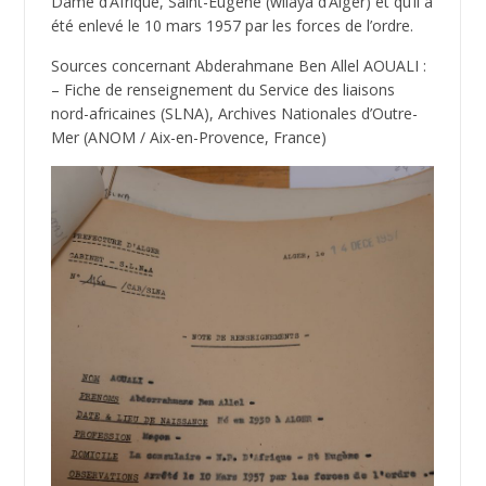
Dame d’Afrique, Saint-Eugène (wilaya d’Alger) et qu’il a
été enlevé le 10 mars 1957 par les forces de l’ordre.
Sources concernant Abderahmane Ben Allel AOUALI :
– Fiche de renseignement du Service des liaisons
nord-africaines (SLNA), Archives Nationales d’Outre-
Mer (ANOM / Aix-en-Provence, France)