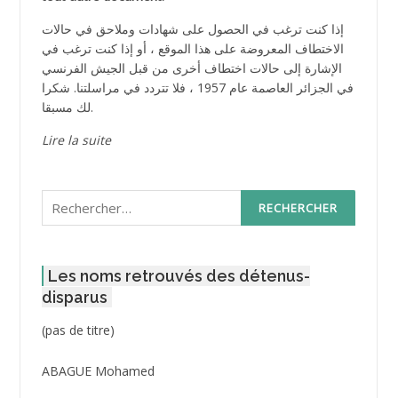
إذا كنت ترغب في الحصول على شهادات وملاحق في حالات
الاختطاف المعروضة على هذا الموقع ، أو إذا كنت ترغب في
الإشارة إلى حالات اختطاف أخرى من قبل الجيش الفرنسي
في الجزائر العاصمة عام 1957 ، فلا تتردد في مراسلتنا. شكرا
لك مسبقا.
Lire la suite
Rechercher :
Les noms retrouvés des détenus-
disparus
Post
(pas de titre)
ID
3416
ABAGUE Mohamed