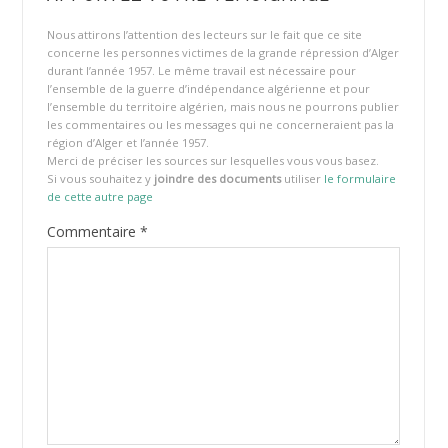
Nous attirons l’attention des lecteurs sur le fait que ce site
concerne les personnes victimes de la grande répression d’Alger
durant l’année 1957. Le même travail est nécessaire pour
l’ensemble de la guerre d’indépendance algérienne et pour
l’ensemble du territoire algérien, mais nous ne pourrons publier
les commentaires ou les messages qui ne concerneraient pas la
région d’Alger et l’année 1957.
Merci de préciser les sources sur lesquelles vous vous basez.
Si vous souhaitez y
joindre des documents
utiliser
le formulaire
de cette autre page
Commentaire
*