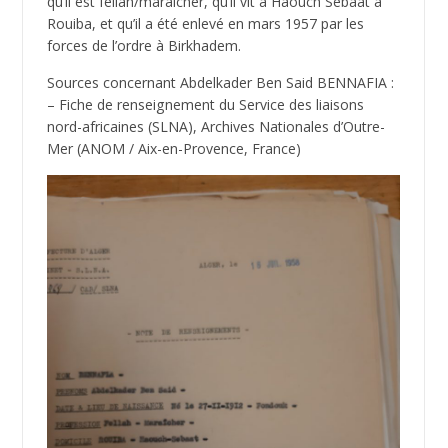
qu’il est fellah/maraîcher, qu’il vit à Haouch Sebaat à
Rouiba, et qu’il a été enlevé en mars 1957 par les
forces de l’ordre à Birkhadem.
Sources concernant Abdelkader Ben Said BENNAFIA :
– Fiche de renseignement du Service des liaisons
nord-africaines (SLNA), Archives Nationales d’Outre-
Mer (ANOM / Aix-en-Provence, France)