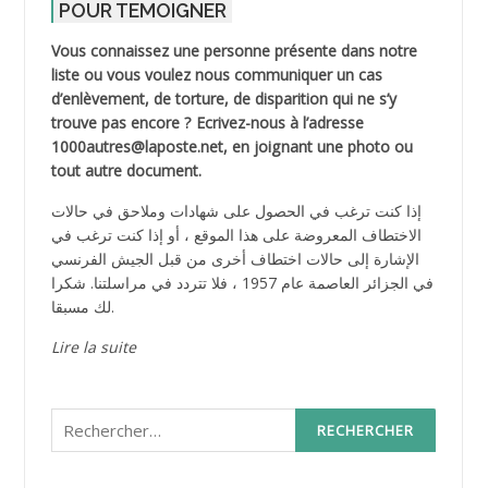
POUR TEMOIGNER
Vous connaissez une personne présente dans notre
liste ou vous voulez nous communiquer un cas
d’enlèvement, de torture, de disparition qui ne s’y
trouve pas encore ? Ecrivez-nous à l’adresse
1000autres@laposte.net, en joignant une photo ou
tout autre document.
إذا كنت ترغب في الحصول على شهادات وملاحق في حالات
الاختطاف المعروضة على هذا الموقع ، أو إذا كنت ترغب في
الإشارة إلى حالات اختطاف أخرى من قبل الجيش الفرنسي
في الجزائر العاصمة عام 1957 ، فلا تتردد في مراسلتنا. شكرا
لك مسبقا.
Lire la suite
Rechercher :