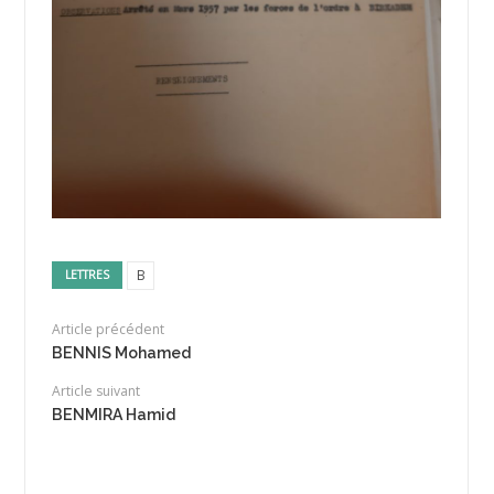
B
LETTRES
Article précédent
BENNIS Mohamed
Article suivant
BENMIRA Hamid