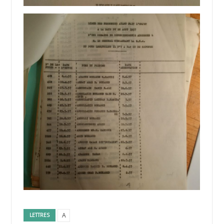
A
LETTRES