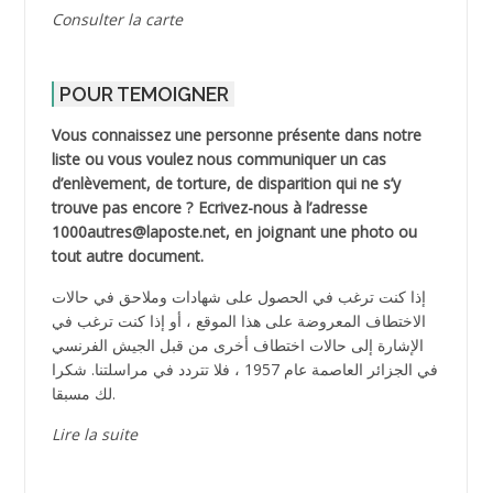
Consulter la carte
POUR TEMOIGNER
Vous connaissez une personne présente dans notre
liste ou vous voulez nous communiquer un cas
d’enlèvement, de torture, de disparition qui ne s’y
trouve pas encore ? Ecrivez-nous à l’adresse
1000autres@laposte.net, en joignant une photo ou
tout autre document.
إذا كنت ترغب في الحصول على شهادات وملاحق في حالات
الاختطاف المعروضة على هذا الموقع ، أو إذا كنت ترغب في
الإشارة إلى حالات اختطاف أخرى من قبل الجيش الفرنسي
في الجزائر العاصمة عام 1957 ، فلا تتردد في مراسلتنا. شكرا
لك مسبقا.
Lire la suite