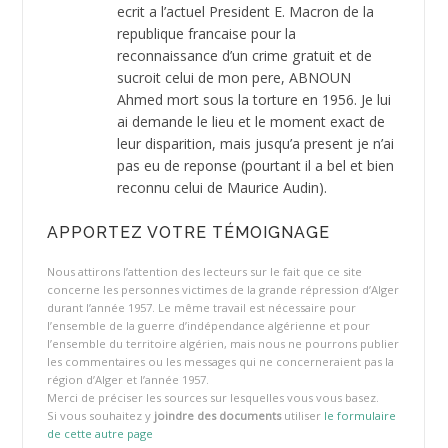
ecrit a l’actuel President E. Macron de la
republique francaise pour la
reconnaissance d’un crime gratuit et de
sucroit celui de mon pere, ABNOUN
Ahmed mort sous la torture en 1956. Je lui
ai demande le lieu et le moment exact de
leur disparition, mais jusqu’a present je n’ai
pas eu de reponse (pourtant il a bel et bien
reconnu celui de Maurice Audin).
APPORTEZ VOTRE TÉMOIGNAGE
Nous attirons l’attention des lecteurs sur le fait que ce site
concerne les personnes victimes de la grande répression d’Alger
durant l’année 1957. Le même travail est nécessaire pour
l’ensemble de la guerre d’indépendance algérienne et pour
l’ensemble du territoire algérien, mais nous ne pourrons publier
les commentaires ou les messages qui ne concerneraient pas la
région d’Alger et l’année 1957.
Merci de préciser les sources sur lesquelles vous vous basez.
Si vous souhaitez y
joindre des documents
utiliser
le formulaire
de cette autre page