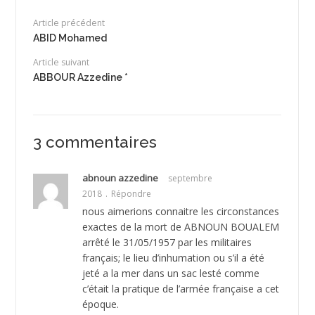
Article précédent
ABID Mohamed
Article suivant
ABBOUR Azzedine *
3 commentaires
abnoun azzedine
septembre
2018
Répondre
nous aimerions connaitre les circonstances
exactes de la mort de ABNOUN BOUALEM
arrêté le 31/05/1957 par les militaires
français; le lieu d’inhumation ou s’il a été
jeté a la mer dans un sac lesté comme
c’était la pratique de l’armée française a cet
époque.