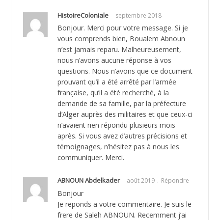
HistoireColoniale
septembre 2018
Bonjour. Merci pour votre message. Si je
vous comprends bien, Boualem Abnoun
n’est jamais reparu. Malheureusement,
nous n’avons aucune réponse à vos
questions. Nous n’avons que ce document
prouvant qu’il a été arrêté par l’armée
française, qu’il a été recherché, à la
demande de sa famille, par la préfecture
d’Alger auprès des militaires et que ceux-ci
n’avaient rien répondu plusieurs mois
après. Si vous avez d’autres précisions et
témoignages, n’hésitez pas à nous les
communiquer. Merci.
ABNOUN Abdelkader
août 2019
Répondre
Bonjour
Je reponds a votre commentaire. Je suis le
frere de Saleh ABNOUN. Recemment j’ai