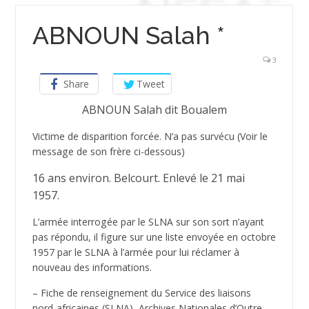
ABNOUN Salah *
3
Share
Tweet
ABNOUN Salah dit Boualem
Victime de disparition forcée. N’a pas survécu (Voir le
message de son frère ci-dessous)
16 ans environ. Belcourt. Enlevé le 21 mai
1957.
L’armée interrogée par le SLNA sur son sort n’ayant
pas répondu, il figure sur une liste envoyée en octobre
1957 par le SLNA à l’armée pour lui réclamer à
nouveau des informations.
– Fiche de renseignement du Service des liaisons
nord-africaines (SLNA), Archives Nationales d’Outre-