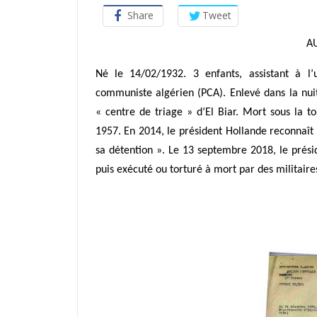
Share
Tweet
A
Né le 14/02/1932. 3 enfants, assistant à l
communiste algérien (PCA).
Enlevé dans la nui
« centre de triage » d’El Biar
.
Mort sous la to
1957.
En 2014, le président Hollande reconnaît 
sa détention ». Le 13 septembre 2018, le prés
puis exécuté ou torturé à mort par des militaires