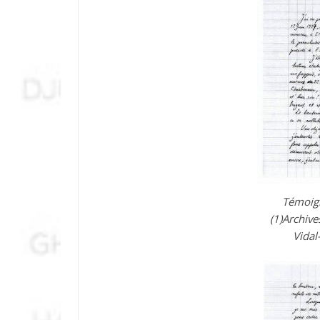
Témoign
(1)Archive
Vidal