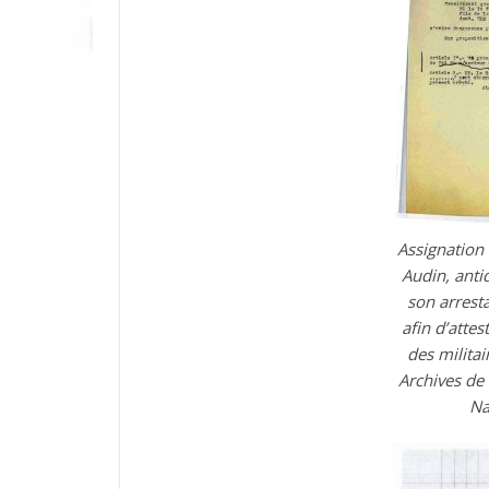
Assignation
Audin, anti
son arresta
afin d’attes
des militai
Archives de 
Na