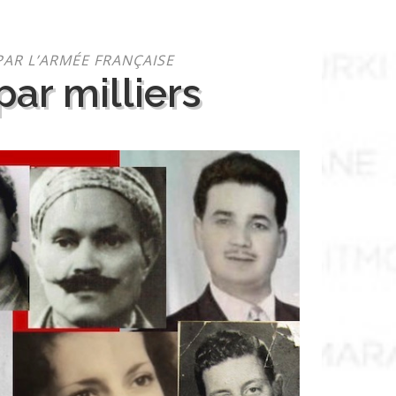
PAR L’ARMÉE FRANÇAISE
ar milliers