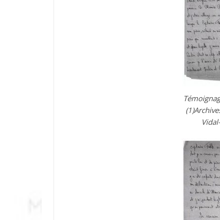
Témoignag
(1)Archive
Vidal