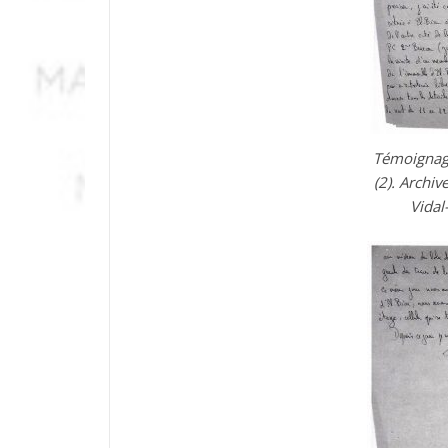
Témoignag
(2). Archiv
Vidal