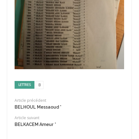
B
LETTRES
Article précédent
BELHOUL Messaoud *
Article suivant
BELKACEM Ameur *