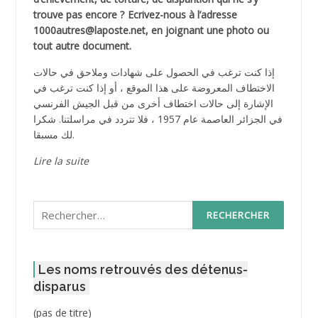
trouve pas encore ? Ecrivez-nous à l’adresse
1000autres@laposte.net, en joignant une photo ou
tout autre document.
إذا كنت ترغب في الحصول على شهادات وملاحق في حالات
الاختطاف المعروضة على هذا الموقع ، أو إذا كنت ترغب في
الإشارة إلى حالات اختطاف أخرى من قبل الجيش الفرنسي
في الجزائر العاصمة عام 1957 ، فلا تتردد في مراسلتنا. شكرا
لك مسبقا.
Lire la suite
Rechercher :
Les noms retrouvés des détenus-
disparus
Post
(pas de titre)