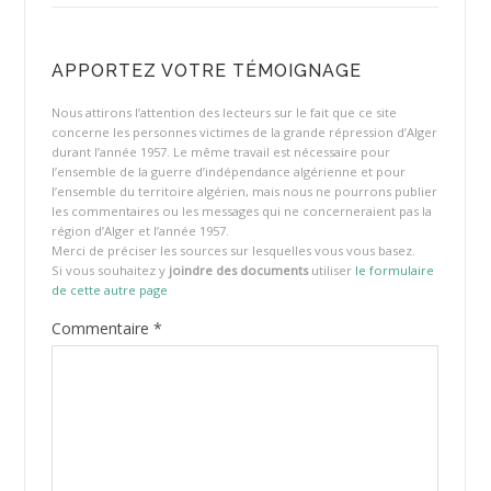
APPORTEZ VOTRE TÉMOIGNAGE
Nous attirons l’attention des lecteurs sur le fait que ce site
concerne les personnes victimes de la grande répression d’Alger
durant l’année 1957. Le même travail est nécessaire pour
l’ensemble de la guerre d’indépendance algérienne et pour
l’ensemble du territoire algérien, mais nous ne pourrons publier
les commentaires ou les messages qui ne concerneraient pas la
région d’Alger et l’année 1957.
Merci de préciser les sources sur lesquelles vous vous basez.
Si vous souhaitez y
joindre des documents
utiliser
le formulaire
de cette autre page
Commentaire
*