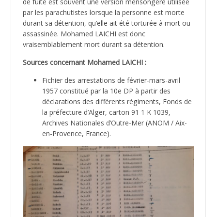
de fuite est souvent une version mensongère utilisée
par les parachutistes lorsque la personne est morte
durant sa détention, qu’elle ait été torturée à mort ou
assassinée. Mohamed LAICHI est donc
vraisemblablement mort durant sa détention.
Sources concernant Mohamed LAICHI :
Fichier des arrestations de février-mars-avril
1957 constitué par la 10e DP à partir des
déclarations des différents régiments, Fonds de
la préfecture d’Alger, carton 91 1 K 1039,
Archives Nationales d’Outre-Mer (ANOM / Aix-
en-Provence, France).