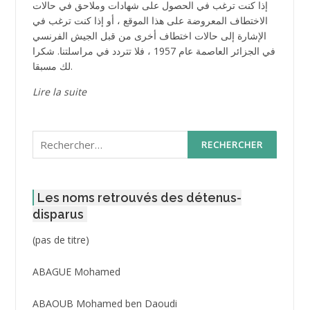
إذا كنت ترغب في الحصول على شهادات وملاحق في حالات
الاختطاف المعروضة على هذا الموقع ، أو إذا كنت ترغب في
الإشارة إلى حالات اختطاف أخرى من قبل الجيش الفرنسي
في الجزائر العاصمة عام 1957 ، فلا تتردد في مراسلتنا. شكرا
لك مسبقا.
Lire la suite
Rechercher :
Les noms retrouvés des détenus-
disparus
Post
(pas de titre)
ID
3416
ABAGUE Mohamed
ABAOUB Mohamed ben Daoudi