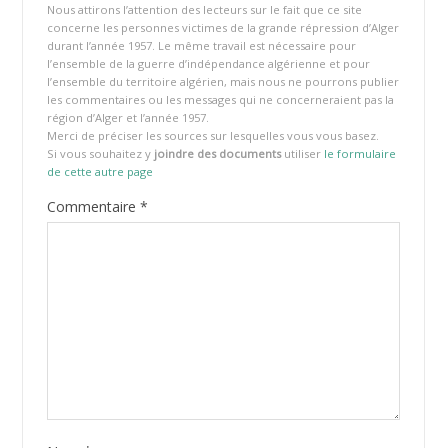
Nous attirons l’attention des lecteurs sur le fait que ce site
concerne les personnes victimes de la grande répression d’Alger
durant l’année 1957. Le même travail est nécessaire pour
l’ensemble de la guerre d’indépendance algérienne et pour
l’ensemble du territoire algérien, mais nous ne pourrons publier
les commentaires ou les messages qui ne concerneraient pas la
région d’Alger et l’année 1957.
Merci de préciser les sources sur lesquelles vous vous basez.
Si vous souhaitez y
joindre des documents
utiliser
le formulaire
de cette autre page
Commentaire
*