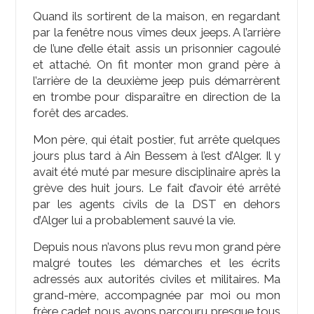
Quand ils sortirent de la maison, en regardant
par la fenêtre nous vîmes deux jeeps. A l’arrière
de l’une d’elle était assis un prisonnier cagoulé
et attaché. On fit monter mon grand père à
l’arrière de la deuxième jeep puis démarrèrent
en trombe pour disparaître en direction de la
forêt des arcades.
Mon père, qui était postier, fut arrête quelques
jours plus tard à Ain Bessem à l’est d’Alger. Il y
avait été muté par mesure disciplinaire après la
grève des huit jours. Le fait d’avoir été arrêté
par les agents civils de la DST en dehors
d’Alger lui a probablement sauvé la vie.
Depuis nous n’avons plus revu mon grand père
malgré toutes les démarches et les écrits
adressés aux autorités civiles et militaires. Ma
grand-mère, accompagnée par moi ou mon
frère cadet nous avons parcouru presque tous