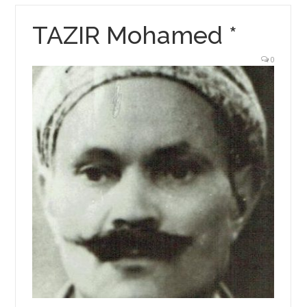
TAZIR Mohamed *
0