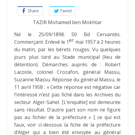
Share
Tweet
TAZIR Mohamed ben Mokhtar
Né le 25/09/1898. 50 Bd Cervantès.
er
Commerçant. Enlevé le 1
mai 1957 à 2 heures
du matin, par les bérets rouges. Vu quelques
jours plus tard au Stade municipal (lieu de
détention). Démarches auprès de : Robert
Lacoste, colonel Crozafon, général Massu,
Suzanne Massu. Réponse du général Massu, le
11 avril 1958 : « Cette réponse est négative car
l’intéressé n’est pas fiché dans les Archives du
secteur Alger-Sahel. [L’enquête] est demeurée
sans résultat. D’autre part son nom ne figure
pas au fichier de la préfecture » [ ce qui est
faux, voir ci-dessous la fiche de la préfecture
d’Alger qui a bien été envoyée au général