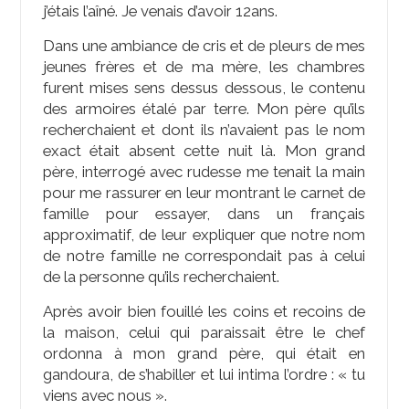
j’étais l’aîné. Je venais d’avoir 12ans.
Dans une ambiance de cris et de pleurs de mes
jeunes frères et de ma mère, les chambres
furent mises sens dessus dessous, le contenu
des armoires étalé par terre. Mon père qu’ils
recherchaient et dont ils n’avaient pas le nom
exact était absent cette nuit là. Mon grand
père, interrogé avec rudesse me tenait la main
pour me rassurer en leur montrant le carnet de
famille pour essayer, dans un français
approximatif, de leur expliquer que notre nom
de notre famille ne correspondait pas à celui
de la personne qu’ils recherchaient.
Après avoir bien fouillé les coins et recoins de
la maison, celui qui paraissait être le chef
ordonna à mon grand père, qui était en
gandoura, de s’habiller et lui intima l’ordre : « tu
viens avec nous ».