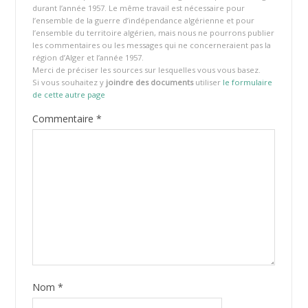
durant l’année 1957. Le même travail est nécessaire pour
l’ensemble de la guerre d’indépendance algérienne et pour
l’ensemble du territoire algérien, mais nous ne pourrons publier
les commentaires ou les messages qui ne concerneraient pas la
région d’Alger et l’année 1957.
Merci de préciser les sources sur lesquelles vous vous basez.
Si vous souhaitez y
joindre des documents
utiliser
le formulaire
de cette autre page
Commentaire
*
Nom
*