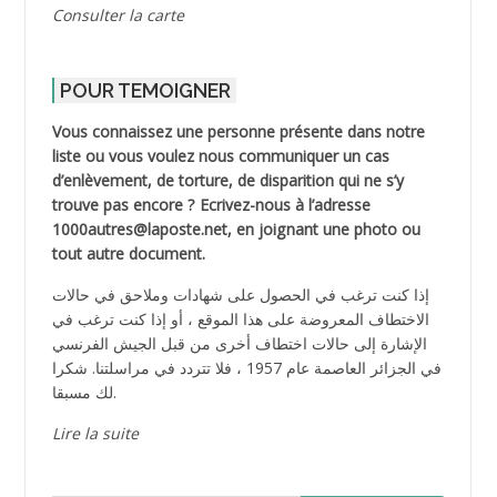
Consulter la carte
POUR TEMOIGNER
Vous connaissez une personne présente dans notre
liste ou vous voulez nous communiquer un cas
d’enlèvement, de torture, de disparition qui ne s’y
trouve pas encore ? Ecrivez-nous à l’adresse
1000autres@laposte.net, en joignant une photo ou
tout autre document.
إذا كنت ترغب في الحصول على شهادات وملاحق في حالات
الاختطاف المعروضة على هذا الموقع ، أو إذا كنت ترغب في
الإشارة إلى حالات اختطاف أخرى من قبل الجيش الفرنسي
في الجزائر العاصمة عام 1957 ، فلا تتردد في مراسلتنا. شكرا
لك مسبقا.
Lire la suite