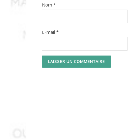
Nom
*
E-mail
*