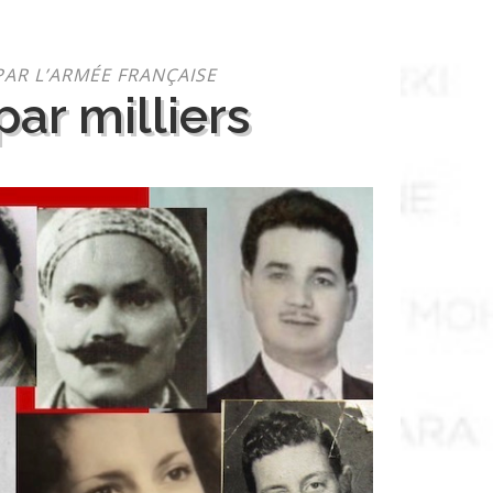
PAR L’ARMÉE FRANÇAISE
ar milliers