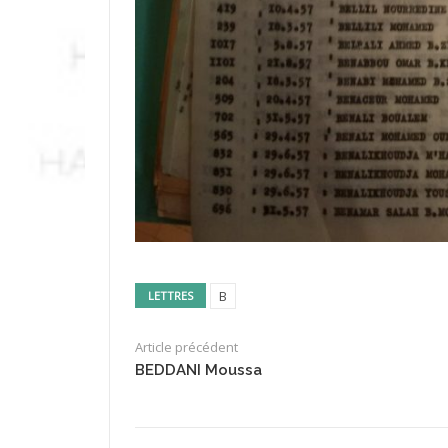
B
LETTRES
Article précédent
BEDDANI Moussa