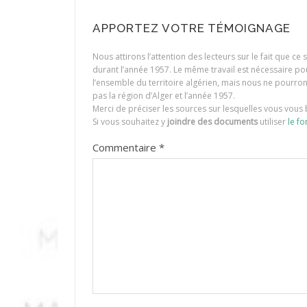
APPORTEZ VOTRE TÉMOIGNAGE
Nous attirons l’attention des lecteurs sur le fait que c
durant l’année 1957. Le même travail est nécessaire p
l’ensemble du territoire algérien, mais nous ne pourr
pas la région d’Alger et l’année 1957.
Merci de préciser les sources sur lesquelles vous vous 
Si vous souhaitez y
joindre des documents
utiliser
le fo
Commentaire
*