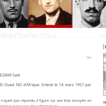
0
EGRAR Saïd
El Oued. ND d’Afrique. Enlevé le 14 mars 1957 par
n’ayant pas répondu, il figure sur une liste envoyée en
N
réclamer à nouveau des informations.