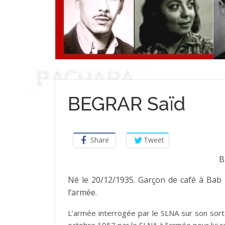
BEGRAR Saïd
Share
Tweet
B
Né le 20/12/1935. Garçon de café à Bab 
l’armée.
L’armée interrogée par le SLNA sur son sort 
octobre 1957 par le SLNA à l’armée pour lui 