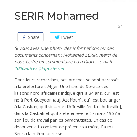
SERIR Mohamed
0
Share
Tweet
Si vous avez une photo, des informations ou des
documents concernant Mohamed SERIR, merci de
nous écrire en commentaire ou à l’adresse mail
1000autres@laposte.net
.
Dans leurs recherches, ses proches se sont adressés
à la préfecture d’Alger. Une fiche du Service des
liaisons nord-africaines indique qu’il a 34 ans, qu’il est
né à Port Gueydon (auj. Azeffoun), qu’il est boulanger
à la Casbah, qu’il vit 4 rue d’Affreville [en fait Anfreville],
dans la Casbah et qu’il a été enlevé le 27 mars 1957 à
son lieu de travail par les parachutistes. En cas de
découverte il convient de prévenir sa mère, Fatma
Serir à la même adresse.