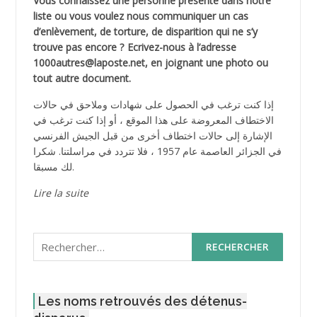
Vous connaissez une personne présente dans notre
liste ou vous voulez nous communiquer un cas
d’enlèvement, de torture, de disparition qui ne s’y
trouve pas encore ? Ecrivez-nous à l’adresse
1000autres@laposte.net, en joignant une photo ou
tout autre document.
إذا كنت ترغب في الحصول على شهادات وملاحق في حالات
الاختطاف المعروضة على هذا الموقع ، أو إذا كنت ترغب في
الإشارة إلى حالات اختطاف أخرى من قبل الجيش الفرنسي
في الجزائر العاصمة عام 1957 ، فلا تتردد في مراسلتنا. شكرا
لك مسبقا.
Lire la suite
Rechercher :
Les noms retrouvés des détenus-