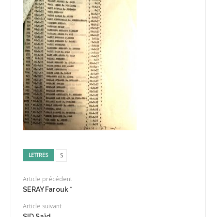
S
LETTRES
Article précédent
SERAY Farouk *
Article suivant
SID Saïd