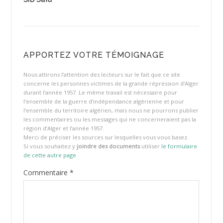
APPORTEZ VOTRE TÉMOIGNAGE
Nous attirons l’attention des lecteurs sur le fait que ce site
concerne les personnes victimes de la grande répression d’Alger
durant l’année 1957. Le même travail est nécessaire pour
l’ensemble de la guerre d’indépendance algérienne et pour
l’ensemble du territoire algérien, mais nous ne pourrons publier
les commentaires ou les messages qui ne concerneraient pas la
région d’Alger et l’année 1957.
Merci de préciser les sources sur lesquelles vous vous basez.
Si vous souhaitez y
joindre des documents
utiliser
le formulaire
de cette autre page
Commentaire
*