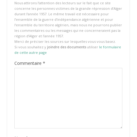
Nous attirons l’attention des lecteurs sur le fait que ce site
concerne les personnes victimes de la grande répression d’Alger
durant l’année 1957. Le même travail est nécessaire pour
l’ensemble de la guerre d’indépendance algérienne et pour
l’ensemble du territoire algérien, mais nous ne pourrons publier
les commentaires ou les messages qui ne concerneraient pas la
région d’Alger et l’année 1957.
Merci de préciser les sources sur lesquelles vous vous basez.
Si vous souhaitez y
joindre des documents
utiliser
le formulaire
de cette autre page
Commentaire
*