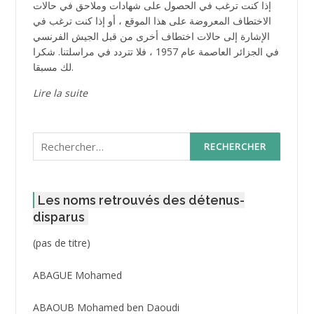
إذا كنت ترغب في الحصول على شهادات وملاحق في حالات
الاختطاف المعروضة على هذا الموقع ، أو إذا كنت ترغب في
الإشارة إلى حالات اختطاف أخرى من قبل الجيش الفرنسي
في الجزائر العاصمة عام 1957 ، فلا تتردد في مراسلتنا. شكرا
لك مسبقا.
Lire la suite
Rechercher :
Les noms retrouvés des détenus-
disparus
Post
(pas de titre)
ID
3416
ABAGUE Mohamed
ABAOUB Mohamed ben Daoudi