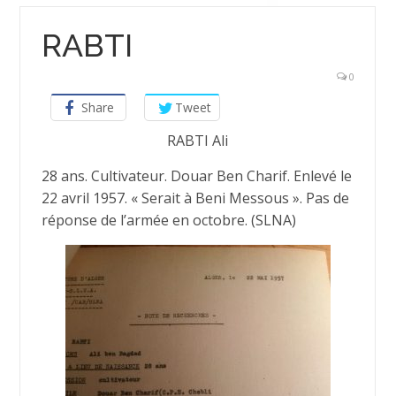
RABTI
0
Share
Tweet
RABTI Ali
28 ans. Cultivateur. Douar Ben Charif. Enlevé le
22 avril 1957. « Serait à Beni Messous ». Pas de
réponse de l’armée en octobre. (SLNA)