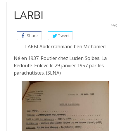
LARBI
0
Share
Tweet
LARBI Abderrahmane ben Mohamed
Né en 1937. Routier chez Lucien Solbes. La
Redoute. Enlevé le 29 janvier 1957 par les
parachutistes. (SLNA)