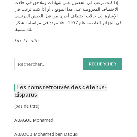
إذا كنت ترغب في الحصول على شهادات وملاحق في حالات
الاختطاف المعروضة على هذا الموقع ، أو إذا كنت ترغب في
الإشارة إلى حالات اختطاف أخرى من قبل الجيش الفرنسي
في الجزائر العاصمة عام 1957 ، فلا تتردد في مراسلتنا. شكرا
لك مسبقا.
Lire la suite
Rechercher :
Les noms retrouvés des détenus-
disparus
Post
(pas de titre)
ID
3416
ABAGUE Mohamed
ABAOUB Mohamed ben Daoudi