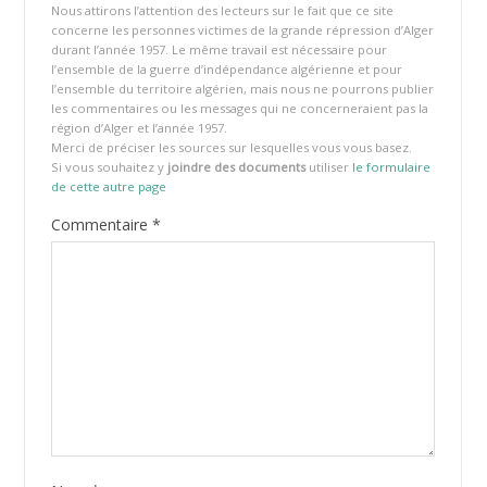
Nous attirons l’attention des lecteurs sur le fait que ce site
concerne les personnes victimes de la grande répression d’Alger
durant l’année 1957. Le même travail est nécessaire pour
l’ensemble de la guerre d’indépendance algérienne et pour
l’ensemble du territoire algérien, mais nous ne pourrons publier
les commentaires ou les messages qui ne concerneraient pas la
région d’Alger et l’année 1957.
Merci de préciser les sources sur lesquelles vous vous basez.
Si vous souhaitez y
joindre des documents
utiliser
le formulaire
de cette autre page
Commentaire
*