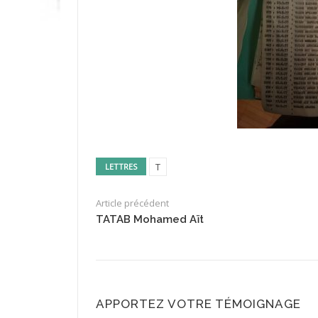
T
LETTRES
Article précédent
TATAB Mohamed Aït
APPORTEZ VOTRE TÉMOIGNAGE