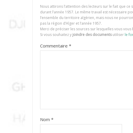
Nous attirons l’attention des lecteurs sur le fait que c
durant l’année 1957. Le même travail est nécessaire p
l’ensemble du territoire algérien, mais nous ne pourr
pas la région d’Alger et l’année 1957.
Merci de préciser les sources sur lesquelles vous vous 
Si vous souhaitez y
joindre des documents
utiliser
le fo
Commentaire
*
Nom
*