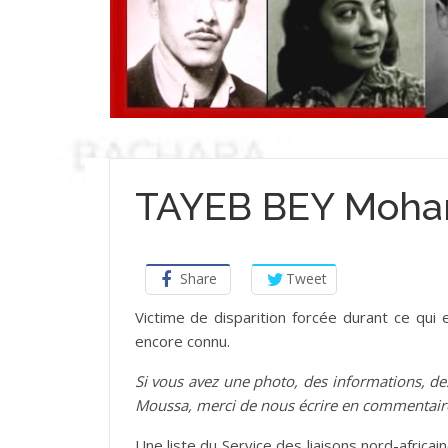
TAYEB BEY Moha
Share
Tweet
Victime de disparition forcée durant ce qui 
encore connu.
Si vous avez une photo, des informations,
Moussa, merci de nous écrire en commentaire
Une liste du Service des liaisons nord-africain