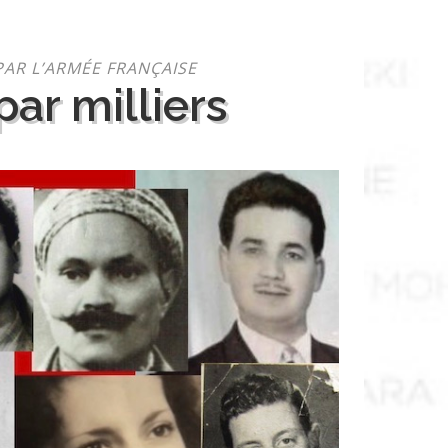
PAR L’ARMÉE FRANÇAISE
ar milliers