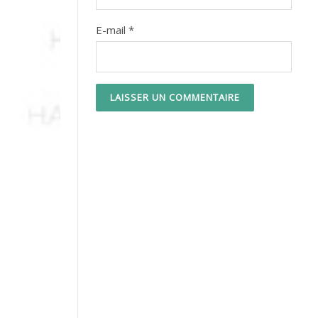
E-mail
*