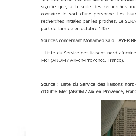
signifie que, à la suite des recherches m
connaître le sort d’une personne. Les hist
recherches initiales par les proches. Le SLN
part de l’armée en octobre 1957.
Sources concernant Mohamed Saïd TAYEB B
– Liste du Service des liaisons nord-africai
Mer (ANOM / Aix-en-Provence, France).
———————————————————
Source : Liste du Service des liaisons nord
d’Outre-Mer (ANOM / Aix-en-Provence, Franc