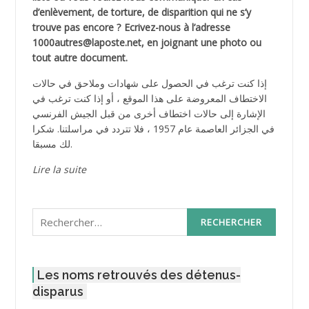
d’enlèvement, de torture, de disparition qui ne s’y
trouve pas encore ? Ecrivez-nous à l’adresse
1000autres@laposte.net, en joignant une photo ou
tout autre document.
إذا كنت ترغب في الحصول على شهادات وملاحق في حالات
الاختطاف المعروضة على هذا الموقع ، أو إذا كنت ترغب في
الإشارة إلى حالات اختطاف أخرى من قبل الجيش الفرنسي
في الجزائر العاصمة عام 1957 ، فلا تتردد في مراسلتنا. شكرا
لك مسبقا.
Lire la suite
Rechercher :
Les noms retrouvés des détenus-
disparus