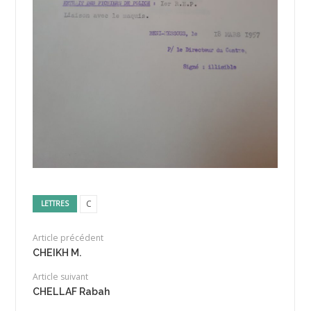
C
LETTRES
Article précédent
CHEIKH M.
Article suivant
CHELLAF Rabah