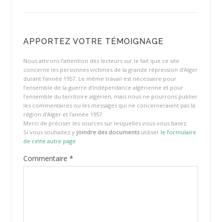
APPORTEZ VOTRE TÉMOIGNAGE
Nous attirons l’attention des lecteurs sur le fait que ce site
concerne les personnes victimes de la grande répression d’Alger
durant l’année 1957. Le même travail est nécessaire pour
l’ensemble de la guerre d’indépendance algérienne et pour
l’ensemble du territoire algérien, mais nous ne pourrons publier
les commentaires ou les messages qui ne concerneraient pas la
région d’Alger et l’année 1957.
Merci de préciser les sources sur lesquelles vous vous basez.
Si vous souhaitez y
joindre des documents
utiliser
le formulaire
de cette autre page
Commentaire
*