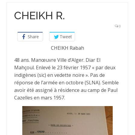
CHEIKH R.
0
Share
Tweet
CHEIKH Rabah
48 ans. Manœuvre Ville d’Alger. Diar El
Mahçoul. Enlevé le 23 février 1957 « par deux
indigènes (sic) en vedette noire ». Pas de
réponse de l’armée en octobre (SLNA). Semble
avoir été assigné à résidence au camp de Paul
Cazelles en mars 1957.