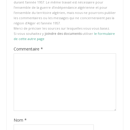
durant l’année 1957. Le même travail est nécessaire pour
l’ensemble de la guerre d’indépendance algérienne et pour
l’ensemble du territoire algérien, mais nous ne pourrons publier
les commentaires ou les messages qui ne concerneraient pas la
région d’Alger et l’année 1957.
Merci de préciser les sources sur lesquelles vous vous basez.
Si vous souhaitez y
joindre des documents
utiliser
le formulaire
de cette autre page
Commentaire
*
Nom
*