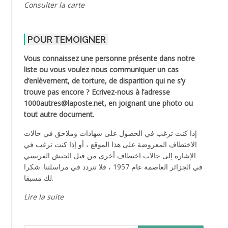
Consulter la carte
POUR TEMOIGNER
Vous connaissez une personne présente dans notre
liste ou vous voulez nous communiquer un cas
d’enlèvement, de torture, de disparition qui ne s’y
trouve pas encore ? Ecrivez-nous à l’adresse
1000autres@laposte.net, en joignant une photo ou
tout autre document.
إذا كنت ترغب في الحصول على شهادات وملاحق في حالات
الاختطاف المعروضة على هذا الموقع ، أو إذا كنت ترغب في
الإشارة إلى حالات اختطاف أخرى من قبل الجيش الفرنسي
في الجزائر العاصمة عام 1957 ، فلا تتردد في مراسلتنا. شكرا
لك مسبقا.
Lire la suite