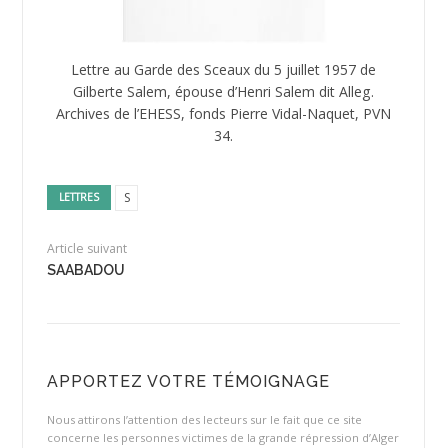
Lettre au Garde des Sceaux du 5 juillet 1957 de
Gilberte Salem, épouse d’Henri Salem dit Alleg.
Archives de l’EHESS, fonds Pierre Vidal-Naquet, PVN
34.
S
LETTRES
Article suivant
SAABADOU
APPORTEZ VOTRE TÉMOIGNAGE
Nous attirons l’attention des lecteurs sur le fait que ce site
concerne les personnes victimes de la grande répression d’Alger