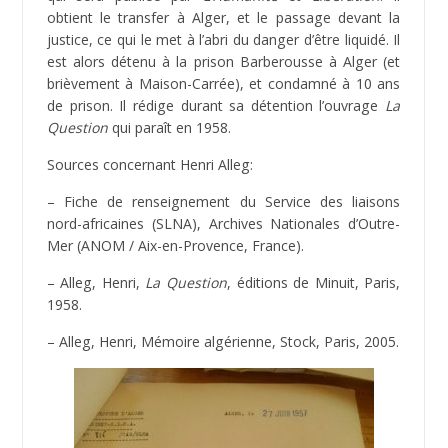
obtient le transfer à Alger, et le passage devant la
justice, ce qui le met à l’abri du danger d’être liquidé. Il
est alors détenu à la prison Barberousse à Alger (et
brièvement à Maison-Carrée), et condamné à 10 ans
de prison. Il rédige durant sa détention l’ouvrage
La
Question
qui paraît en 1958.
Sources concernant Henri Alleg:
– Fiche de renseignement du Service des liaisons
nord-africaines (SLNA), Archives Nationales d’Outre-
Mer (ANOM / Aix-en-Provence, France).
– Alleg, Henri,
La Question
, éditions de Minuit, Paris,
1958.
– Alleg, Henri, Mémoire algérienne, Stock, Paris, 2005.