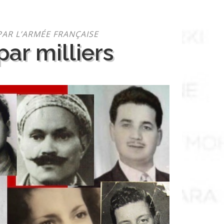
PAR L’ARMÉE FRANÇAISE
ar milliers