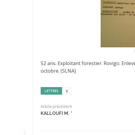
52 ans. Exploitant forestier. Rovigo. Enlevé
octobre. (SLNA)
K
LETTRES
Article précédent
KALLOUFI M. *