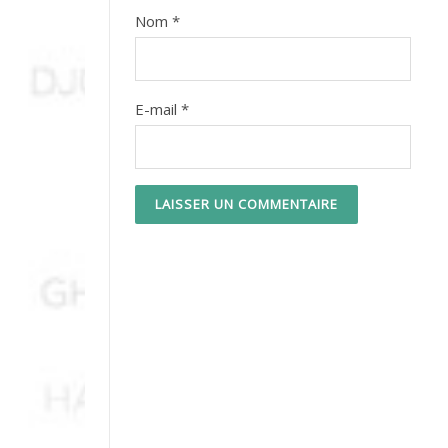
Nom
*
E-mail
*