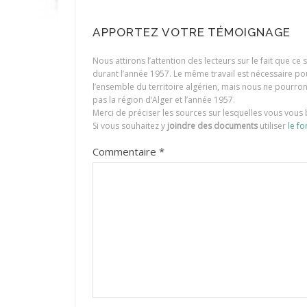
APPORTEZ VOTRE TÉMOIGNAGE
Nous attirons l’attention des lecteurs sur le fait que c
durant l’année 1957. Le même travail est nécessaire p
l’ensemble du territoire algérien, mais nous ne pourr
pas la région d’Alger et l’année 1957.
Merci de préciser les sources sur lesquelles vous vous 
Si vous souhaitez y
joindre des documents
utiliser
le fo
Commentaire
*