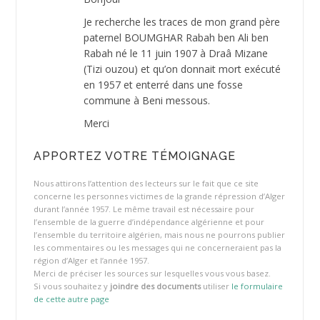
Je recherche les traces de mon grand père
paternel BOUMGHAR Rabah ben Ali ben
Rabah né le 11 juin 1907 à Draâ Mizane
(Tizi ouzou) et qu’on donnait mort exécuté
en 1957 et enterré dans une fosse
commune à Beni messous.
Merci
APPORTEZ VOTRE TÉMOIGNAGE
Nous attirons l’attention des lecteurs sur le fait que ce site
concerne les personnes victimes de la grande répression d’Alger
durant l’année 1957. Le même travail est nécessaire pour
l’ensemble de la guerre d’indépendance algérienne et pour
l’ensemble du territoire algérien, mais nous ne pourrons publier
les commentaires ou les messages qui ne concerneraient pas la
région d’Alger et l’année 1957.
Merci de préciser les sources sur lesquelles vous vous basez.
Si vous souhaitez y
joindre des documents
utiliser
le formulaire
de cette autre page