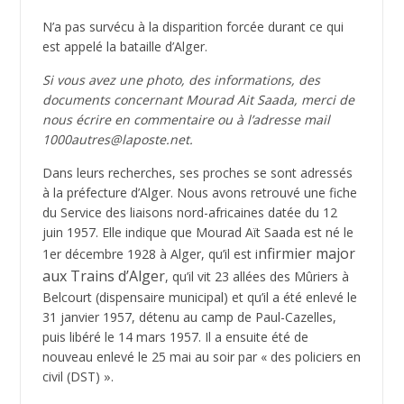
N’a pas survécu à la disparition forcée durant ce qui
est appelé la bataille d’Alger.
Si vous avez une photo, des informations, des
documents concernant Mourad Ait Saada, merci de
nous écrire en commentaire ou à l’adresse mail
1000autres@laposte.net.
Dans leurs recherches, ses proches se sont adressés
à la préfecture d’Alger. Nous avons retrouvé une fiche
du Service des liaisons nord-africaines datée du 12
juin 1957. Elle indique que Mourad Aït Saada est né le
nfirmier major
1er décembre 1928 à Alger, qu’il est i
aux Trains d’Alger
, qu’il vit 23 allées des Mûriers à
Belcourt (dispensaire municipal) et qu’il a été enlevé le
31 janvier 1957, détenu au camp de Paul-Cazelles,
puis libéré le 14 mars 1957. Il a ensuite été de
nouveau enlevé le 25 mai au soir par « des policiers en
civil (DST) ».