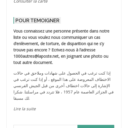
Consulter la carte
POUR TEMOIGNER
Vous connaissez une personne présente dans notre
liste ou vous voulez nous communiquer un cas
d’enlèvement, de torture, de disparition qui ne s’y
trouve pas encore ? Ecrivez-nous à l’adresse
1000autres@laposte.net, en joignant une photo ou
tout autre document.
إذا كنت ترغب في الحصول على شهادات وملاحق في حالات
الاختطاف المعروضة على هذا الموقع ، أو إذا كنت ترغب في
الإشارة إلى حالات اختطاف أخرى من قبل الجيش الفرنسي
في الجزائر العاصمة عام 1957 ، فلا تتردد في مراسلتنا. شكرا
لك مسبقا.
Lire la suite
Rechercher :