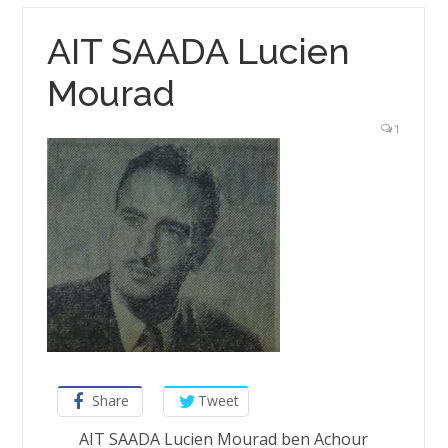
AIT SAADA Lucien
Mourad
1
Share
Tweet
AIT SAADA Lucien Mourad ben Achour