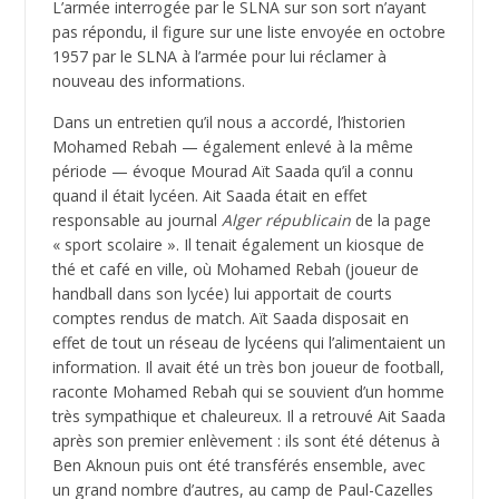
L’armée interrogée par le SLNA sur son sort n’ayant
pas répondu, il figure sur une liste envoyée en octobre
1957 par le SLNA à l’armée pour lui réclamer à
nouveau des informations.
Dans un entretien qu’il nous a accordé, l’historien
Mohamed Rebah — également enlevé à la même
période — évoque Mourad Aït Saada qu’il a connu
quand il était lycéen. Ait Saada était en effet
responsable au journal
Alger républicain
de la page
« sport scolaire ». Il tenait également un kiosque de
thé et café en ville, où Mohamed Rebah (joueur de
handball dans son lycée) lui apportait de courts
comptes rendus de match. Aït Saada disposait en
effet de tout un réseau de lycéens qui l’alimentaient un
information. Il avait été un très bon joueur de football,
raconte Mohamed Rebah qui se souvient d’un homme
très sympathique et chaleureux. Il a retrouvé Ait Saada
après son premier enlèvement : ils sont été détenus à
Ben Aknoun puis ont été transférés ensemble, avec
un grand nombre d’autres, au camp de Paul-Cazelles