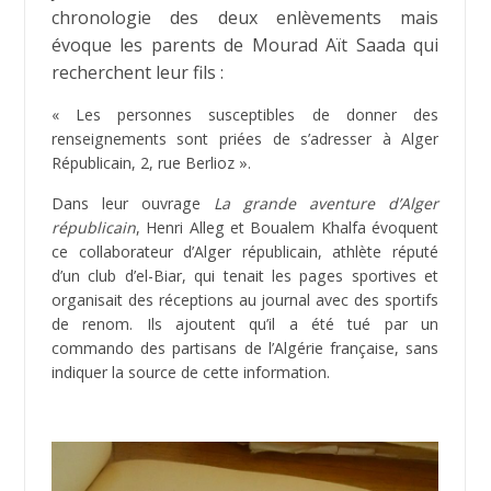
chronologie des deux enlèvements mais
évoque les parents de Mourad Aït Saada qui
recherchent leur fils :
« Les personnes susceptibles de donner des
renseignements sont priées de s’adresser à Alger
Républicain, 2, rue Berlioz ».
Dans leur ouvrage
La grande aventure d’Alger
républicain
, Henri Alleg et Boualem Khalfa évoquent
ce collaborateur d’Alger républicain, athlète réputé
d’un club d’el-Biar, qui tenait les pages sportives et
organisait des réceptions au journal avec des sportifs
de renom. Ils ajoutent qu’il a été tué par un
commando des partisans de l’Algérie française, sans
indiquer la source de cette information.