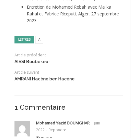
Entretien de Mohamed Rebah avec Malika
Rahal et Fabrice Riceputi, Alger, 27 septembre
2023.
A
LETTRES
Article précédent
AISSI Boubekeur
Article suivant
AMRANI Hacène ben Hacène
1 Commentaire
Mohamed Yazid BOUMGHAR
juin
2022
Répondre
Bonjour