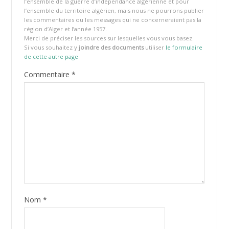
l’ensemble de la guerre d’indépendance algérienne et pour
l’ensemble du territoire algérien, mais nous ne pourrons publier
les commentaires ou les messages qui ne concerneraient pas la
région d’Alger et l’année 1957.
Merci de préciser les sources sur lesquelles vous vous basez.
Si vous souhaitez y
joindre des documents
utiliser
le formulaire
de cette autre page
Commentaire
*
Nom
*