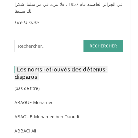
في الجزائر العاصمة عام 1957 ، فلا تتردد في مراسلتنا. شكرا
لك مسبقا.
Lire la suite
Rechercher :
Les noms retrouvés des détenus-
disparus
Post
(pas de titre)
ID
3416
ABAGUE Mohamed
ABAOUB Mohamed ben Daoudi
ABBACI Ali