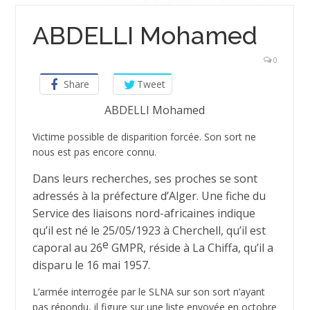
ABDELLI Mohamed
0
Share
Tweet
ABDELLI Mohamed
Victime possible de disparition forcée. Son sort ne
nous est pas encore connu.
Dans leurs recherches, ses proches se sont
adressés à la préfecture d’Alger. Une fiche du
Service des liaisons nord-africaines indique
qu’il est né le 25/05/1923 à Cherchell, qu’il est
e
caporal au 26
GMPR, réside à La Chiffa, qu’il a
disparu le 16 mai 1957.
L’armée interrogée par le SLNA sur son sort n’ayant
pas répondu, il figure sur une liste envoyée en octobre