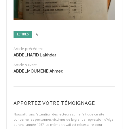
A
LETTRES
Article précédent
ABDELHAFID Lakhdar
Article suivant
ABDELMOUMENE Ahmed
APPORTEZ VOTRE TÉMOIGNAGE
Nous attirons l’attention des lecteurs sur le fait que ce site
concerne les personnes victimes de la grande répression d’Alger
durant l’année 1957. Le même travail est nécessaire pour