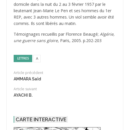
domicile dans la nuit du 2 au 3 février 1957 par le
lieutenant Jean-Marie Le Pen et ses hommes du 1er
REP, avec 3 autres hommes. Un viol semble avoir été
commis. Ils sont libérés au matin.
Témoignages recueillis par Florence Beaugé;
Algérie,
une guerre sans gloire
, Paris, 2005. p.202-203
A
LETTRES
Article précédent
AMMARA Saïd
Article suivant
AYACHI B.
CARTE INTERACTIVE