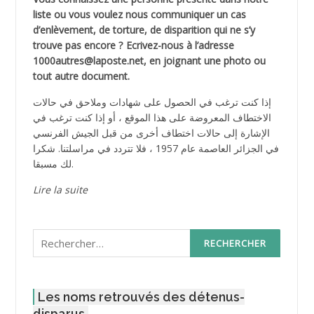
liste ou vous voulez nous communiquer un cas
d’enlèvement, de torture, de disparition qui ne s’y
trouve pas encore ? Ecrivez-nous à l’adresse
1000autres@laposte.net, en joignant une photo ou
tout autre document.
إذا كنت ترغب في الحصول على شهادات وملاحق في حالات
الاختطاف المعروضة على هذا الموقع ، أو إذا كنت ترغب في
الإشارة إلى حالات اختطاف أخرى من قبل الجيش الفرنسي
في الجزائر العاصمة عام 1957 ، فلا تتردد في مراسلتنا. شكرا
لك مسبقا.
Lire la suite
Rechercher :
Les noms retrouvés des détenus-
disparus