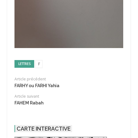
F
LETTRES
Article précédent
FARHY ou FARHI Yahia
Article suivant
FAHEM Rabah
CARTE INTERACTIVE