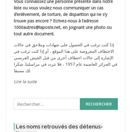
Vous connaissez une personne présente dans notre
liste ou vous voulez nous communiquer un cas
d’enlèvement, de torture, de disparition qui ne s’y
trouve pas encore ? Ecrivez-nous à l’adresse
1000autres@laposte.net, en joignant une photo ou
tout autre document.
إذا كنت ترغب في الحصول على شهادات وملاحق في حالات
الاختطاف المعروضة على هذا الموقع ، أو إذا كنت ترغب في
الإشارة إلى حالات اختطاف أخرى من قبل الجيش الفرنسي
في الجزائر العاصمة عام 1957 ، فلا تتردد في مراسلتنا. شكرا
لك مسبقا.
Lire la suite
Rechercher :
Les noms retrouvés des détenus-