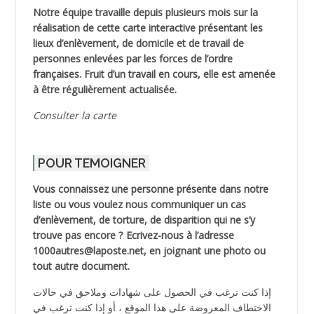
Notre équipe travaille depuis plusieurs mois sur la
réalisation de cette carte interactive présentant les
lieux d’enlèvement, de domicile et de travail de
personnes enlevées par les forces de l’ordre
françaises. Fruit d’un travail en cours, elle est amenée
à être régulièrement actualisée.
Consulter la carte
POUR TEMOIGNER
Vous connaissez une personne présente dans notre
liste ou vous voulez nous communiquer un cas
d’enlèvement, de torture, de disparition qui ne s’y
trouve pas encore ? Ecrivez-nous à l’adresse
1000autres@laposte.net, en joignant une photo ou
tout autre document.
إذا كنت ترغب في الحصول على شهادات وملاحق في حالات
الاختطاف المعروضة على هذا الموقع ، أو إذا كنت ترغب في