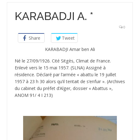
KARABADJI A. *
0
Share
Tweet
KARABADJI Amar ben Ali
Né le 27/09/1926. Cité Sitgès, Climat de France.
Enlevé vers le 15 mai 1957. (SLNA) Assigné à
résidence. Déclaré par l’armée « abattu le 19 juillet
1957 à 23 h 30 alors qu’il tentait de s’enfuir ». (Archives
du cabinet du préfet d’Alger, dossier « Abattus »,
ANOM 91/ 4 I 213)