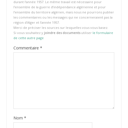
durant l’année 1957. Le même travail est nécessaire pour
l’ensemble de la guerre d’indépendance algérienne et pour
l’ensemble du territoire algérien, mais nous ne pourrons publier
les commentaires ou les messages qui ne concerneraient pas la
région d’Alger et l’année 1957.
Merci de préciser les sources sur lesquelles vous vous basez.
Si vous souhaitez y
joindre des documents
utiliser
le formulaire
de cette autre page
Commentaire
*
Nom
*