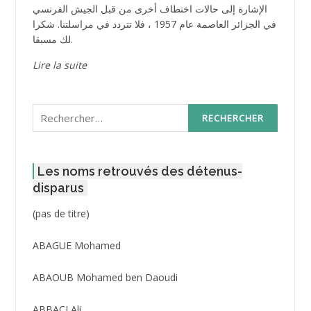
الإشارة إلى حالات اختطاف أخرى من قبل الجيش الفرنسي
في الجزائر العاصمة عام 1957 ، فلا تتردد في مراسلتنا. شكرا
لك مسبقا.
Lire la suite
Rechercher :
Les noms retrouvés des détenus-
disparus
Post
(pas de titre)
ID
3416
ABAGUE Mohamed
ABAOUB Mohamed ben Daoudi
ABBACI Ali