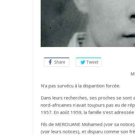
Share
Tweet
M
N’a pas survécu à la disparition forcée.
Dans leurs recherches, ses proches se sont ad
nord-africaines n’avait toujours pas eu de ré
1957. En août 1959, la famille s’est adressé
Fils de MEROUANE Mohamed (voir sa notice)
(voir leurs notices), et disparu comme son fr