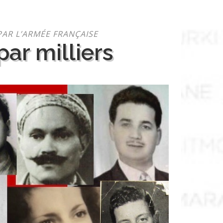
PAR L’ARMÉE FRANÇAISE
ar milliers