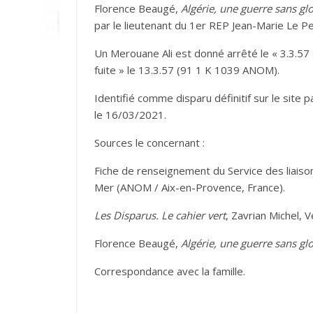
Florence Beaugé,
Algérie, une guerre sans glo
par le lieutenant du 1er REP Jean-Marie Le Pe
Un Merouane Ali est donné arrêté le « 3.3.57 
fuite » le 13.3.57 (91 1 K 1039 ANOM).
Identifié comme disparu définitif sur le site 
le 16/03/2021.
Sources le concernant :
Fiche de renseignement du Service des liaison
Mer (ANOM / Aix-en-Provence, France).
Les Disparus. Le cahier vert
, Zavrian Michel, 
Florence Beaugé,
Algérie, une guerre sans glo
Correspondance avec la famille.