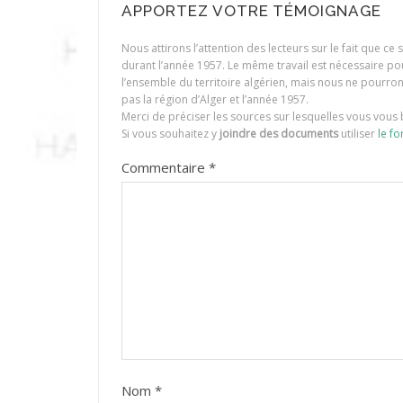
APPORTEZ VOTRE TÉMOIGNAGE
Nous attirons l’attention des lecteurs sur le fait que c
durant l’année 1957. Le même travail est nécessaire p
l’ensemble du territoire algérien, mais nous ne pourr
pas la région d’Alger et l’année 1957.
Merci de préciser les sources sur lesquelles vous vous 
Si vous souhaitez y
joindre des documents
utiliser
le fo
Commentaire
*
Nom
*