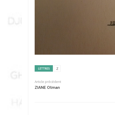
Z
LETTRES
Article précédent
ZIANE Otman