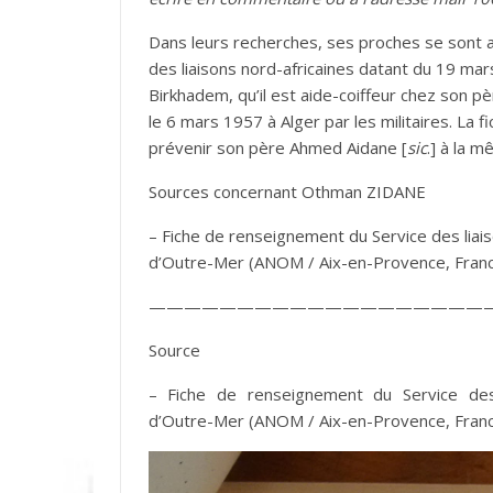
Dans leurs recherches, ses proches se sont a
des liaisons nord-africaines datant du 19 mars
Birkhadem, qu’il est aide-coiffeur chez son père
le 6 mars 1957 à Alger par les militaires. La f
prévenir son père Ahmed Aidane [
sic
.] à la 
Sources concernant Othman ZIDANE
– Fiche de renseignement du Service des liais
d’Outre-Mer (ANOM / Aix-en-Provence, Franc
———————————————————
Source
– Fiche de renseignement du Service des l
d’Outre-Mer (ANOM / Aix-en-Provence, Franc