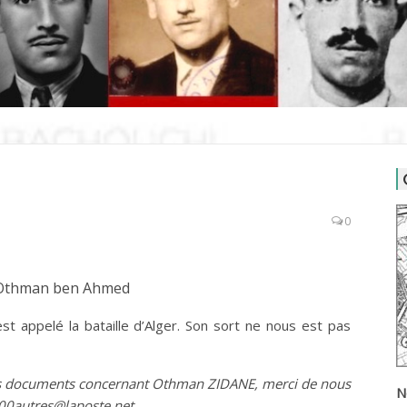
0
Othman ben Ahmed
est appelé la bataille d’Alger. Son sort ne nous est pas
des documents concernant Othman ZIDANE, merci de nous
N
000autres@laposte.net.