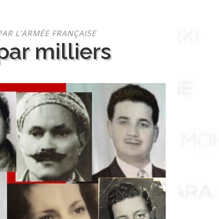
PAR L’ARMÉE FRANÇAISE
ar milliers