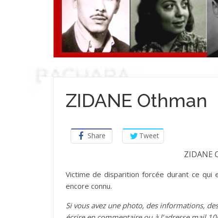
ZIDANE Othman
Share
Tweet
ZIDANE 
­Victime de disparition forcée durant ce qui 
encore connu.
Si vous avez une photo, des informations, 
écrire en commentaire ou à l’adresse mail 1