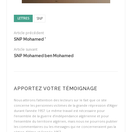
SNP
LETTRES
Article précédent
SNP Mohamed *
Article suivant
SNP Mohamed ben Mohamed
APPORTEZ VOTRE TÉMOIGNAGE
Nous attirons l’attention des lecteurs sur le fait que ce site
concerne les personnes victimes de la grande répression d’Alger
durant l’année 1957. Le même travail est nécessaire pour
l’ensemble de la guerre d’indépendance algérienne et pour
l’ensemble du territoire algérien, mais nous ne pourrons publier
les commentaires ou les messages qui ne concerneraient pas la
région d’Alger et l’année 1957.