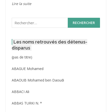
Lire la suite
Rechercher :
Les noms retrouvés des détenus-
disparus
Post
(pas de titre)
ID
3416
ABAGUE Mohamed
ABAOUB Mohamed ben Daoudi
ABBACI Ali
ABBAS TURKI N. *