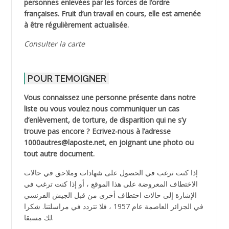
personnes enlevées par les forces de l’ordre
françaises. Fruit d’un travail en cours, elle est amenée
à être régulièrement actualisée.
Consulter la carte
POUR TEMOIGNER
Vous connaissez une personne présente dans notre
liste ou vous voulez nous communiquer un cas
d’enlèvement, de torture, de disparition qui ne s’y
trouve pas encore ? Ecrivez-nous à l’adresse
1000autres@laposte.net, en joignant une photo ou
tout autre document.
إذا كنت ترغب في الحصول على شهادات وملاحق في حالات
الاختطاف المعروضة على هذا الموقع ، أو إذا كنت ترغب في
الإشارة إلى حالات اختطاف أخرى من قبل الجيش الفرنسي
في الجزائر العاصمة عام 1957 ، فلا تتردد في مراسلتنا. شكرا
لك مسبقا.