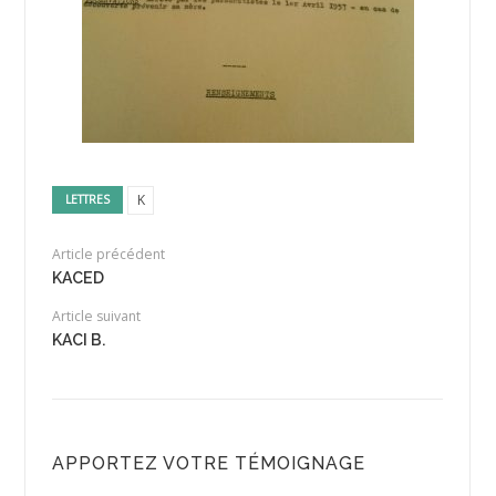
K
LETTRES
Article précédent
KACED
Article suivant
KACI B.
APPORTEZ VOTRE TÉMOIGNAGE