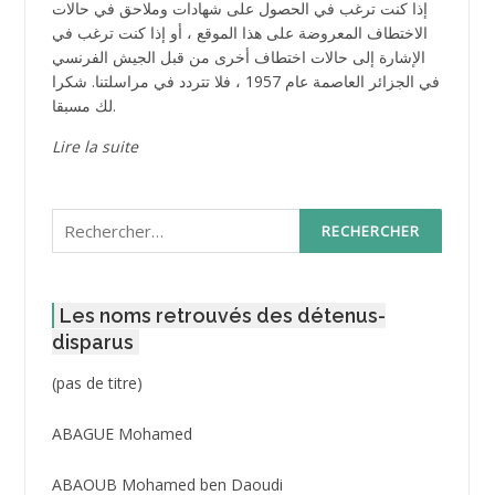
إذا كنت ترغب في الحصول على شهادات وملاحق في حالات
الاختطاف المعروضة على هذا الموقع ، أو إذا كنت ترغب في
الإشارة إلى حالات اختطاف أخرى من قبل الجيش الفرنسي
في الجزائر العاصمة عام 1957 ، فلا تتردد في مراسلتنا. شكرا
لك مسبقا.
Lire la suite
Rechercher :
Les noms retrouvés des détenus-
disparus
Post
(pas de titre)
ID
3416
ABAGUE Mohamed
ABAOUB Mohamed ben Daoudi