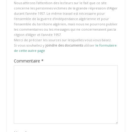
Nous attirons l’attention des lecteurs sur le fait que ce site
concerne les personnes victimes de la grande répression d’Alger
durant l’année 1957. Le même travail est nécessaire pour
l’ensemble de la guerre d’indépendance algérienne et pour
l’ensemble du territoire algérien, mais nous ne pourrons publier
les commentaires ou les messages qui ne concerneraient pas la
région d’Alger et l’année 1957.
Merci de préciser les sources sur lesquelles vous vous basez.
Si vous souhaitez y
joindre des documents
utiliser
le formulaire
de cette autre page
Commentaire
*