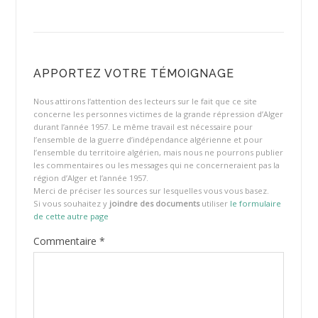
APPORTEZ VOTRE TÉMOIGNAGE
Nous attirons l’attention des lecteurs sur le fait que ce site
concerne les personnes victimes de la grande répression d’Alger
durant l’année 1957. Le même travail est nécessaire pour
l’ensemble de la guerre d’indépendance algérienne et pour
l’ensemble du territoire algérien, mais nous ne pourrons publier
les commentaires ou les messages qui ne concerneraient pas la
région d’Alger et l’année 1957.
Merci de préciser les sources sur lesquelles vous vous basez.
Si vous souhaitez y
joindre des documents
utiliser
le formulaire
de cette autre page
Commentaire
*