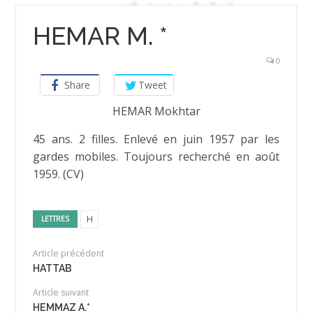
HEMAR M. *
0
Share
Tweet
HEMAR Mokhtar
45 ans. 2 filles. Enlevé en juin 1957 par les
gardes mobiles. Toujours recherché en août
1959. (CV)
H
LETTRES
Article précédent
HATTAB
Article suivant
HEMMAZ A.*