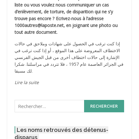
liste ou vous voulez nous communiquer un cas
d’enlèvement, de torture, de disparition qui ne s’y
trouve pas encore ? Ecrivez-nous à l’adresse
1000autres@laposte.net, en joignant une photo ou
tout autre document.
إذا كنت ترغب في الحصول على شهادات وملاحق في حالات
الاختطاف المعروضة على هذا الموقع ، أو إذا كنت ترغب في
الإشارة إلى حالات اختطاف أخرى من قبل الجيش الفرنسي
في الجزائر العاصمة عام 1957 ، فلا تتردد في مراسلتنا. شكرا
لك مسبقا.
Lire la suite
Rechercher :
Les noms retrouvés des détenus-
disparus