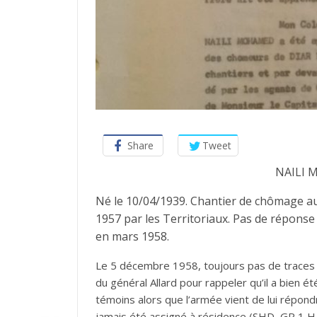
Share
Tweet
NAILI 
Né le 10/04/1939. Chantier de chômage au 
1957 par les Territoriaux. Pas de réponse
en mars 1958.
Le 5 décembre 1958, toujours pas de traces d
du général Allard pour rappeler qu’il a bien 
témoins alors que l’armée vient de lui répondre
jamais été assigné à résidence (SHD, GR 1 H