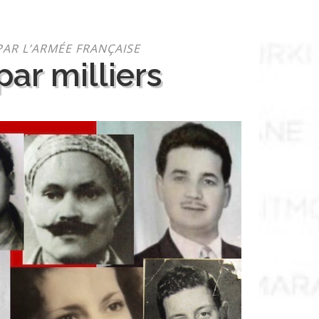
PAR L’ARMÉE FRANÇAISE
ar milliers