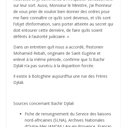
sur leur sort. Aussi, Monsieur le Ministre, j’ai l’honneur
de vous prier de vouloir bien donner des ordres pour
me faire connaître ce qu’ils sont devenus, et s’ils sont
l’objet d’information, sans porter atteinte au secret qui
doit entourer cette dernière, de faire qu’ils soient
déférés à l’autorité judiciaire. »
Dans un entretien qu’il nous a accordé, l’historien
Mohamed Rebah, originaire de Saint-Eugène et
enlevé à la même période, confirme que Si Bachir
Djilali n’a pas survécu à la disparition forcée.
Il existe à Bologhine aujourd’hui une rue des Frères
Djilali.
Sources concernant Bachir Djilali
Fiche de renseignement du Service des liaisons
nord-africaines (SLNA), Archives Nationales
d’Outre-Mer (ANOM / Aix-en-Provence, France)