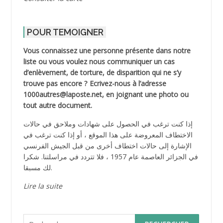
POUR TEMOIGNER
Vous connaissez une personne présente dans notre
liste ou vous voulez nous communiquer un cas
d’enlèvement, de torture, de disparition qui ne s’y
trouve pas encore ? Ecrivez-nous à l’adresse
1000autres@laposte.net, en joignant une photo ou
tout autre document.
إذا كنت ترغب في الحصول على شهادات وملاحق في حالات
الاختطاف المعروضة على هذا الموقع ، أو إذا كنت ترغب في
الإشارة إلى حالات اختطاف أخرى من قبل الجيش الفرنسي
في الجزائر العاصمة عام 1957 ، فلا تتردد في مراسلتنا. شكرا
لك مسبقا.
Lire la suite
Rechercher :