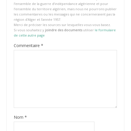
l’ensemble de la guerre d’indépendance algérienne et pour
l’ensemble du territoire algérien, mais nous ne pourrons publier
les commentaires ou les messages qui ne concerneraient pas la
région d’Alger et l’année 1957.
Merci de préciser les sources sur lesquelles vous vous basez.
Si vous souhaitez y
joindre des documents
utiliser
le formulaire
de cette autre page
Commentaire
*
Nom
*