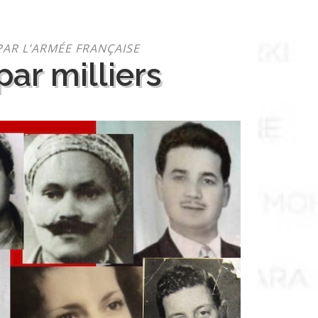
PAR L’ARMÉE FRANÇAISE
ar milliers