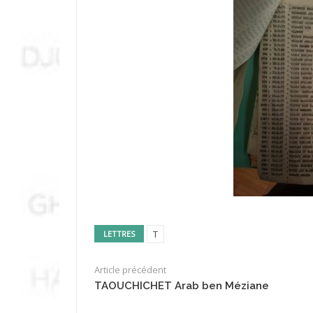
T
LETTRES
Article précédent
TAOUCHICHET Arab ben Méziane