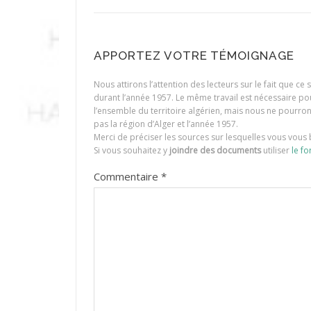
APPORTEZ VOTRE TÉMOIGNAGE
Nous attirons l’attention des lecteurs sur le fait que c
durant l’année 1957. Le même travail est nécessaire p
l’ensemble du territoire algérien, mais nous ne pourr
pas la région d’Alger et l’année 1957.
Merci de préciser les sources sur lesquelles vous vous 
Si vous souhaitez y
joindre des documents
utiliser
le fo
Commentaire
*