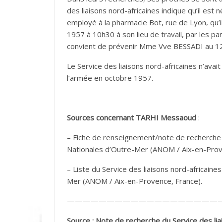
des liaisons nord-africaines indique qu’il est 
employé à la pharmacie Bot, rue de Lyon, qu’il 
1957 à 10h30 à son lieu de travail, par les par
convient de prévenir Mme Vve BESSADI au 12
Le Service des liaisons nord-africaines n’ava
l’armée en octobre 1957.
Sources concernant TARHI Messaoud
:
– Fiche de renseignement/note de recherche d
Nationales d’Outre-Mer (ANOM / Aix-en-Prov
– Liste du Service des liaisons nord-africain
Mer (ANOM / Aix-en-Provence, France).
———————————————————
Source : Note de recherche du Service des lia