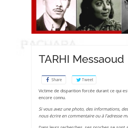
TARHI Messaoud
Share
Tweet
Victime de disparition forcée durant ce qui est
encore connu.
Si vous avez une photo, des informations, d
nous écrire en commentaire ou à l’adresse m
Dans leurs recherches, ses proches se sont a